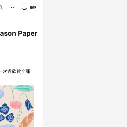
筆記
n Paper
IS一次過欣賞全部