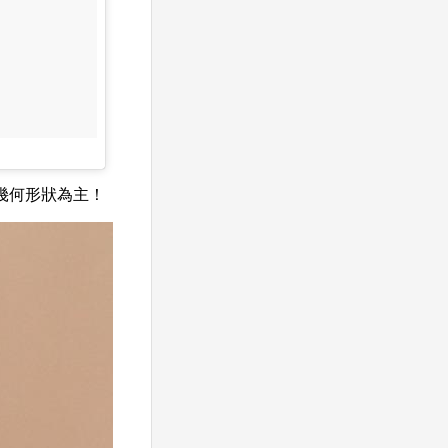
幾何形狀為主！