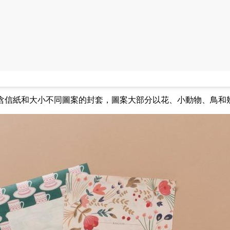
含信紙和大小不同圖案的封套，圖案大部分以
花、小
動物、鳥和