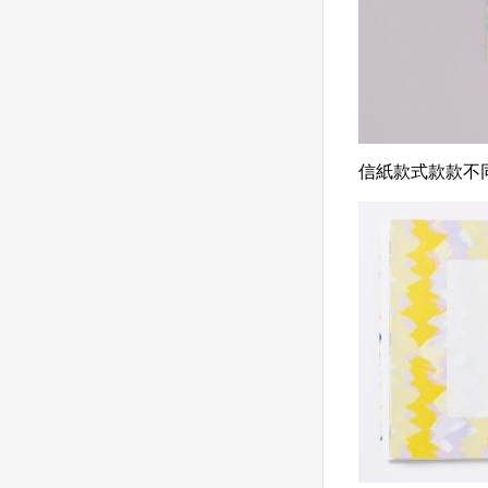
信紙款式款款不