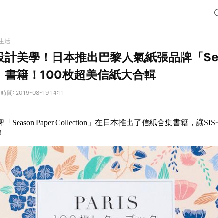
生活
計美學！日本推出巴黎人氣紙張品牌「Seaso
ion」書籍！100枚超美信紙大合輯
間: 2019-08-19 14:11
eason Paper Collection」在日本推出了信紙合集書籍，讓S
！