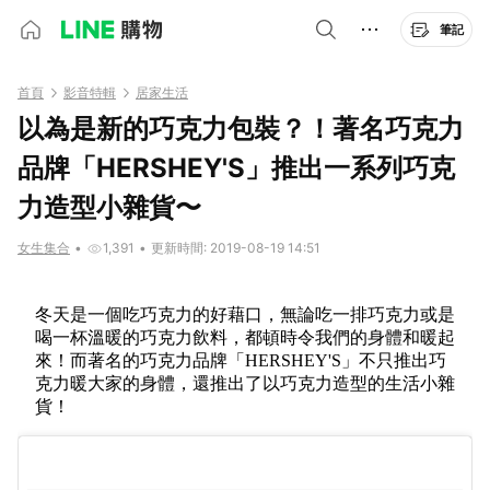
筆記
首頁
影音特輯
居家生活
以為是新的巧克力包裝？！著名巧克力
品牌「HERSHEY'S」推出一系列巧克
力造型小雜貨〜
女生集合
•
1,391
•
更新時間: 2019-08-19 14:51
冬天是一個吃巧克力的好藉口，無論吃一排巧克力或是
喝一杯
溫暖的巧克力飲料，都頓時令我們的身體和暖起
來！而著名的巧克力品牌「HERSHEY'S」不只推出巧
克力暖大家的身體，還推出了以巧克力造型的生活小雜
貨！