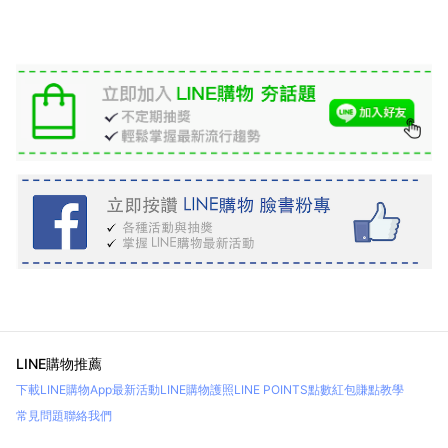
LINE購物推薦
下載LINE購物App
最新活動
LINE購物護照
LINE POINTS點數紅包
賺點教學
常見問題
聯絡我們