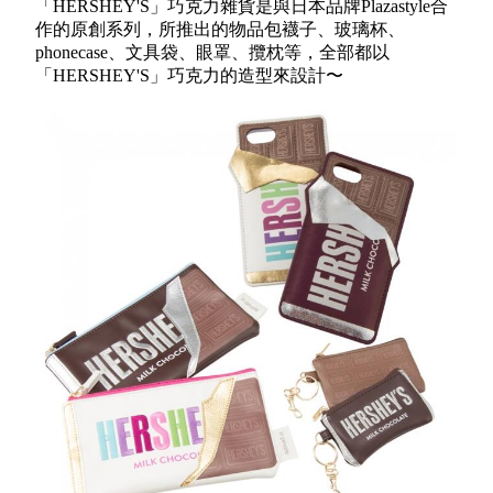
「HERSHEY'S」巧克力雜貨是與日本品牌Plazastyle合
作的原創系列，所推出的物品包襪子、玻璃杯、
phonecase、文具袋、眼罩、攬枕等，全部都以
「HERSHEY'S」巧克力的造型來設計〜