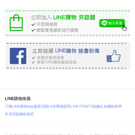
LINE購物推薦
下載LINE購物App
最新活動
LINE購物護照
LINE POINTS點數紅包
賺點教學
常見問題
聯絡我們