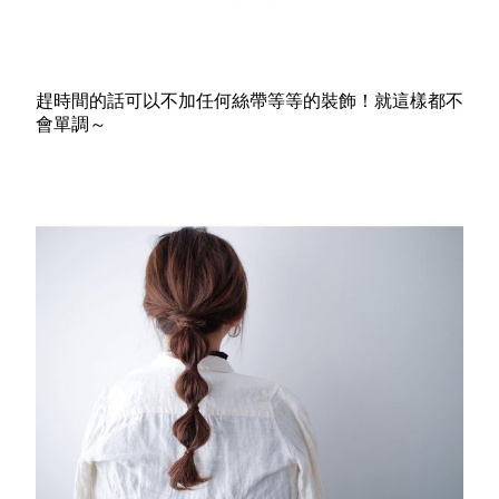
趕時間的話可以不加任何絲帶等等的裝飾！就這樣都不
會單調～