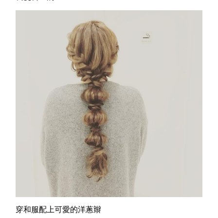
穿和服配上可愛的洋蔥辮