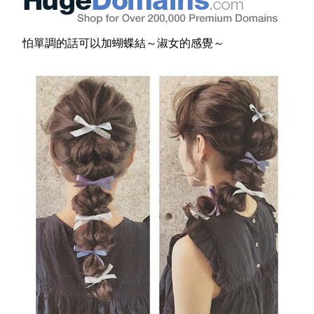
怕單調的話可以加蝴蝶結～淑女的感覺～