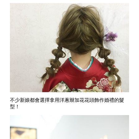
不少新娘都會選擇拿用洋蔥辮加花花頭飾作婚禮的髮
型！