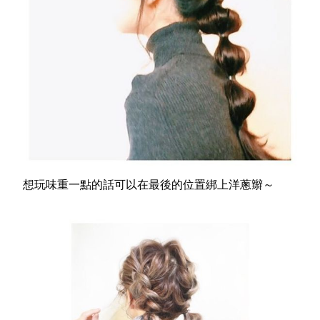
想玩味重一點的話可以在最後的位置綁上洋蔥辮～