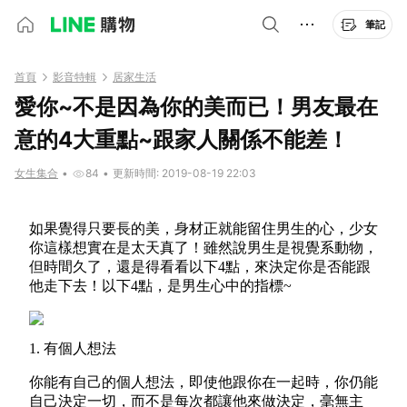
筆記
首頁
影音特輯
居家生活
愛你~不是因為你的美而已！男友最在
意的4大重點~跟家人關係不能差！
女生集合
•
84
•
更新時間: 2019-08-19 22:03
如果覺得只要長的美，身材正就能留住男生的心，少女
你這樣想實在是太天真了！雖然說男生是視覺系動物，
但時間久了，還是得看看以下4點，來決定你是否能跟
他走下去！以下4點，是男生心中的指標~
1. 有個人想法
你能有自己的個人想法，即使他跟你在一起時，你仍能
自己決定一切，而不是每次都讓他來做決定，毫無主