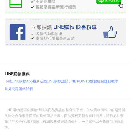
LINE購物推薦
下載LINE購物App
最新活動
LINE購物護照
LINE POINTS點數紅包
賺點教學
常見問題
聯絡我們
LINE 購物是匯集購物情報與商品資訊的整合性平台，並依購物情報中的趨勢與
風格做合作網路商家的延伸商品推薦，商品資料更新會有時間差，請務必點擊
商品至各合作網路商家，確認現售價與購物條件，一切資訊以合作廠商網頁為
準。