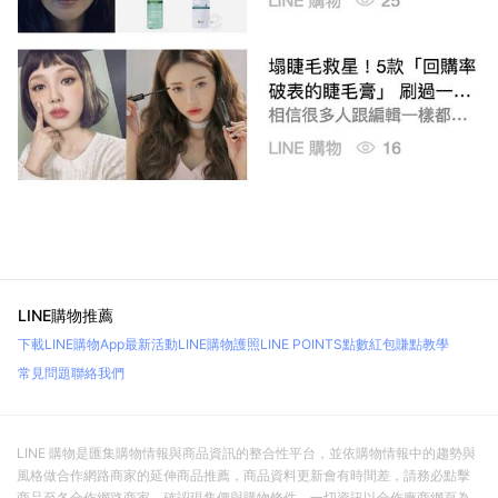
LINE購物推薦
下載LINE購物App
最新活動
LINE購物護照
LINE POINTS點數紅包
賺點教學
常見問題
聯絡我們
LINE 購物是匯集購物情報與商品資訊的整合性平台，並依購物情報中的趨勢與
風格做合作網路商家的延伸商品推薦，商品資料更新會有時間差，請務必點擊
商品至各合作網路商家，確認現售價與購物條件，一切資訊以合作廠商網頁為