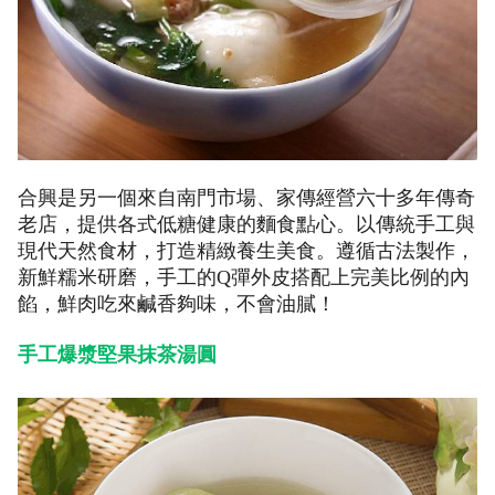
合興是另一個來自南門市場、家傳經營六十多年傳奇
老店，提供各式低糖健康的麵食點心。以傳統手工與
現代天然食材，打造精緻養生美食。遵循古法製作，
新鮮糯米研磨，手工的Q彈外皮搭配上完美比例的內
餡，鮮肉吃來鹹香夠味，不會油膩！
手工爆漿堅果抹茶湯圓