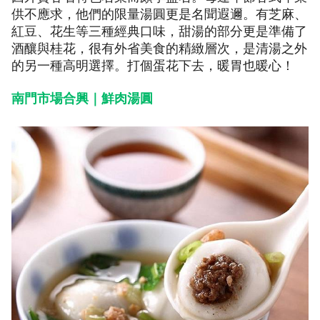
供不應求，他們的限量湯圓更是名聞遐邇。有芝麻、
紅豆、花生等三種經典口味，甜湯的部分更是準備了
酒釀與桂花，很有外省美食的精緻層次，是清湯之外
的另一種高明選擇。打個蛋花下去，暖胃也暖心！
南門市場合興｜鮮肉湯圓