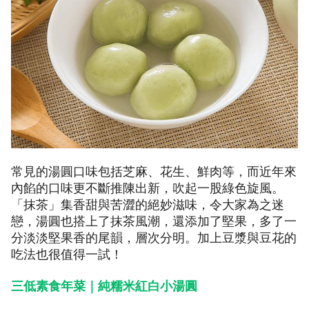
常見的湯圓口味包括芝麻、花生、鮮肉等，而近年來
內餡的口味更不斷推陳出新，吹起一股綠色旋風。
「抹茶」集香甜與苦澀的絕妙滋味，令大家為之迷
戀，湯圓也搭上了抹茶風潮，還添加了堅果，多了一
分淡淡堅果香的尾韻，層次分明。加上豆漿與豆花的
吃法也很值得一試！
三低素食年菜｜純糯米紅白小湯圓