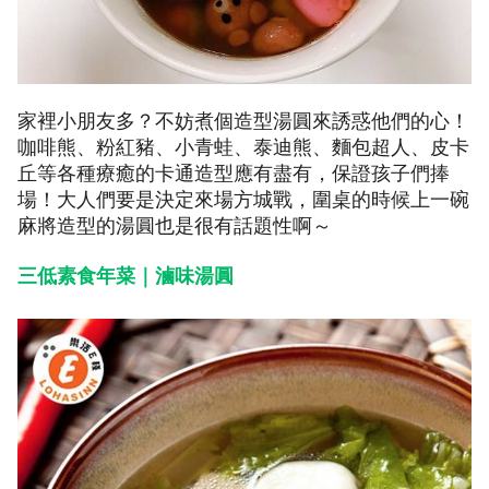
家裡小朋友多？不妨煮個造型湯圓來誘惑他們的心！
咖啡熊、粉紅豬、小青蛙、泰迪熊、麵包超人、皮卡
丘等各種療癒的卡通造型應有盡有，保證孩子們捧
場！大人們要是決定來場方城戰，圍桌的時候上一碗
麻將造型的湯圓也是很有話題性啊～
三低素食年菜｜滷味湯圓