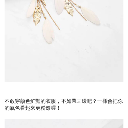
不敢穿顏色鮮豔的衣服，不如帶耳環吧？一樣會把你
的氣色看起來更粉嫩喔！