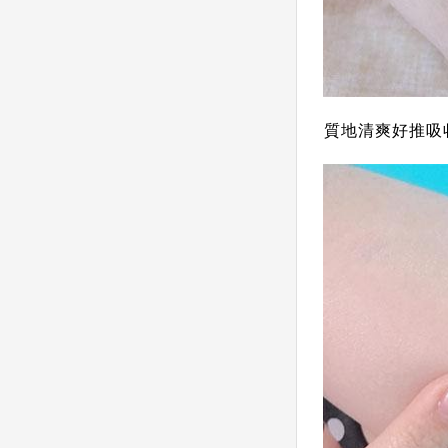
質地清爽好推吸