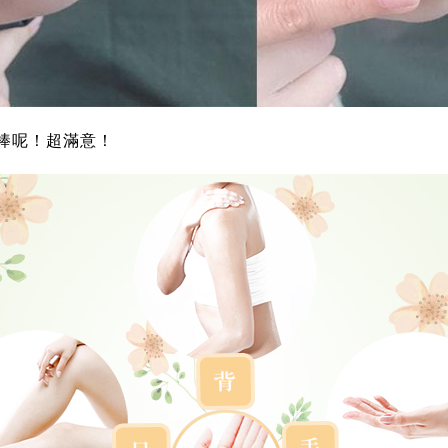
棒呢！超滿意！