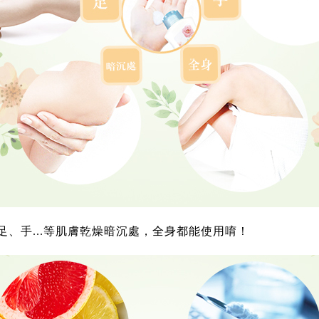
足、手...等肌膚乾燥暗沉處，全身都能使用唷！