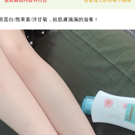
膠原蛋白/熊果素/洋甘菊，給肌膚滿滿的滋養！