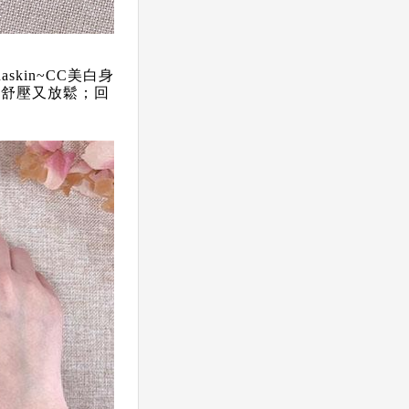
kin~CC美白身
，舒壓又放鬆；回