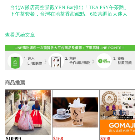
台北W飯店高空景觀YEN Bar推出「TEA PSY午茶艷」
下午茶套餐，台灣在地茶香甜鹹點、6款茶調酒太迷人
查看原始文章
商品推薦
$10999
$168
$598