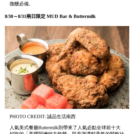
微醺必備。
8/30～8/31兩日限定 MUD Bar & Buttermilk
PHOTO CREDIT: 誠品生活南西
人氣美式餐廳Buttermilk則帶來了人氣必點全球前十大
好吃的「美國阿嬤秘方炸雞」與充滿濃郁香氣的鬆軟比