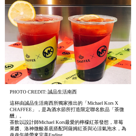
PHOTO CREDIT: 誠品生活南西
這杯由誠品生活南⻄所獨家推出的「Michael Kors X
CHAFFEE」，是為酒水節所打造限定聯名飲品「茶微
醺」。
茶飲以設計師Michael Kors最愛的檸檬紅茶發想，草莓
果醬、洛神微酸基底搭配阿薩姆紅茶與沁涼氣泡⽔，為
炎炎午後帶來完美Ending。