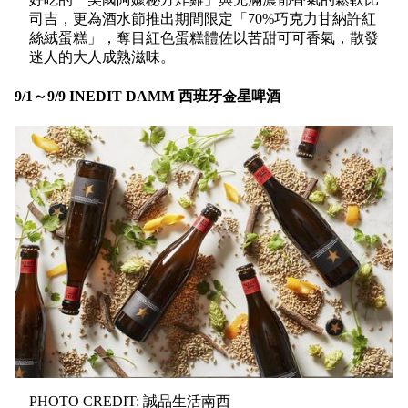
司吉，更為酒水節推出期間限定「70%巧克力甘納許紅
絲絨蛋糕」，奪目紅色蛋糕體佐以苦甜可可香氣，散發
迷人的大人成熟滋味。
9/1～9/9 INEDIT DAMM 西班牙金星啤酒
PHOTO CREDIT: 誠品生活南西