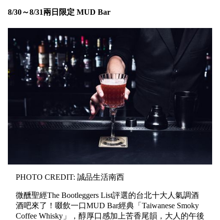
8/30～8/31兩日限定 MUD Bar
PHOTO CREDIT: 誠品生活南西
微醺聖經The Bootleggers List評選的台北十大人氣調酒
酒吧來了！啜飲一口MUD Bar經典「Taiwanese Smoky
Coffee Whisky」，醇厚口感加上苦香尾韻，大人的午後