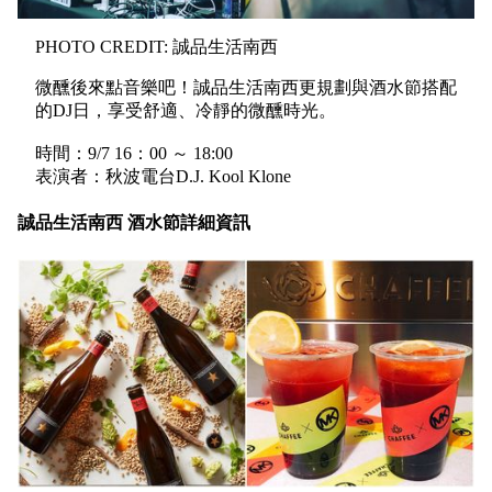
PHOTO CREDIT: 誠品生活南西
微醺後來點音樂吧！誠品生活南西更規劃與酒水節搭配
的DJ日，享受舒適、冷靜的微醺時光。
時間：9/7 16：00 ～ 18:00
表演者：秋波電台D.J. Kool Klone
誠品生活南西 酒水節詳細資訊