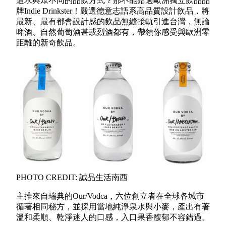
追求與眾不同的品飲方式？那不能錯過歐洲獨立飲品品
牌Indie Drinkster！嚴選德意志語系高品質設計飲品，將
最新、最有都會設計感的飲品無縫接軌引進台灣，無論
啤酒、自然葡萄酒甚或烈酒都有，帶領你感受與歐洲零
距離的新奇飲品。
PHOTO CREDIT: 誠品生活南西
主推來自瑞典的Our/Vodca，六位創立者在全球各城市
循著相同秘方，並採用當地純淨泉水與小麥，產出有著
溫和柔順、乾淨迷人的口感，入口果香馥郁不容錯過。