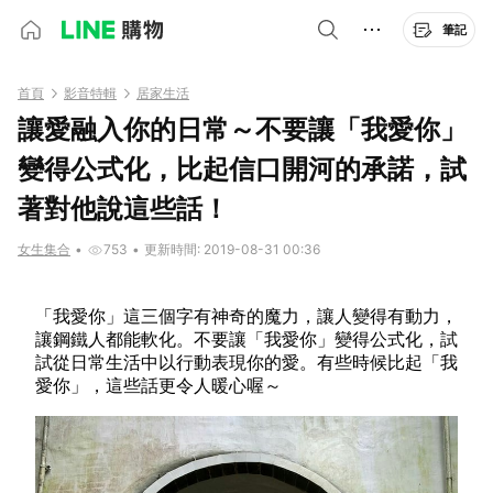
筆記
首頁
影音特輯
居家生活
讓愛融入你的日常～不要讓「我愛你」
變得公式化，比起信口開河的承諾，試
著對他說這些話！
女生集合
•
753
•
更新時間: 2019-08-31 00:36
「我愛你」這三個字有神奇的魔力，讓人變得有動力，
讓鋼鐵人都能軟化。不要讓「我愛你」變得公式化，試
試從日常生活中以行動表現你的愛。有些時候比起「我
愛你」，這些話更令人暖心喔～