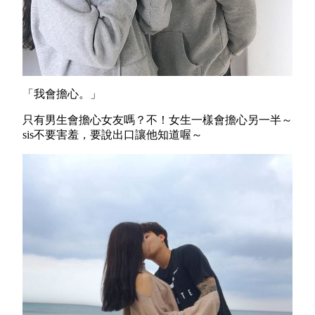
「我會擔心。」
只有男生會擔心女友嗎？不！女生一樣會擔心另一半～
sis
不要害羞，要說出口讓他知道喔～