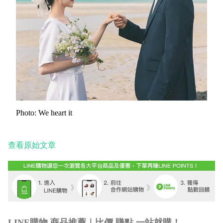
Photo: We heart it
查看原始文章
LINE購物 商品推薦｜比價 賺點 一站就購！