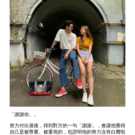
「謝謝你。」
努力付出過後，得到對方的一句「謝謝」，會讓他覺得
自己是被尊重、被重視的，也證明他的努力沒有白費啦