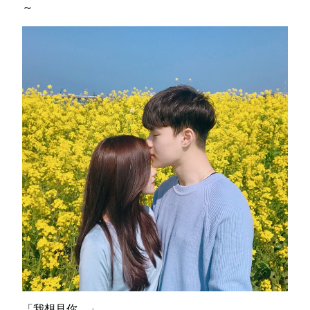
～
「我想見你。」