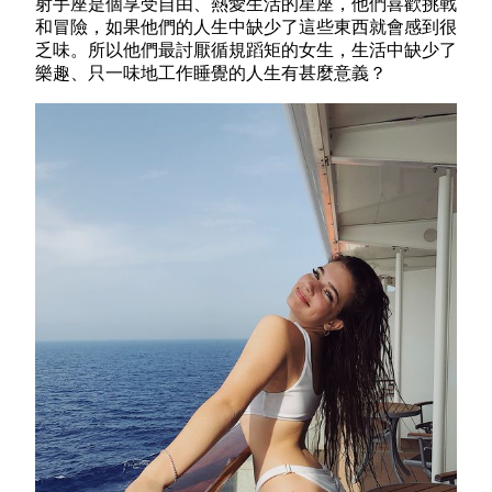
射手座是個享受自由、熱愛生活的星座，他們喜歡挑戰
和冒險，如果他們的人生中缺少了這些東西就會感到很
乏味。所以他們最討厭循規蹈矩的女生，生活中缺少了
樂趣、只一味地工作睡覺的人生有甚麼意義？