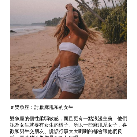
＃雙魚座：討厭麻甩系的女生
雙魚座的個性柔弱敏感，而且更有一點浪漫主義，他們
認為女生就要有女生的樣子。所以一些麻甩系女子，喜
歡和男生交朋友、說話行事大大咧咧的都會讓他們反