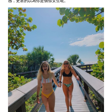
感，更甚的以為你是個假女生呢。