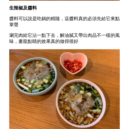
生辣椒及醬料
醬料可以說是吃鍋的精隨，這醬料真的必須先給它來點
掌聲
涮完肉給它沾一點下去，解油膩又帶出肉品不一樣的風
味，畫龍點睛的效果真的做得很好