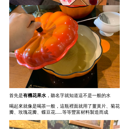
首先是
有機花果水
，聽名字就知道這不是一般的水
喝起來就像是喝茶一般，
這瓶裡面就用了薑黃片、菊花
瓣、玫瑰花瓣、蝶豆花......等等豐富材料製造而成