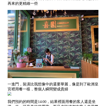
再來的更精緻一些
一進門，裝潢比我想像中的還要華麗，像是到了歐洲皇
宮裡用餐一樣，整個人瞬間變成貴婦
我們預約的時間是
14:00
，結果裡面用餐的客人還是坐