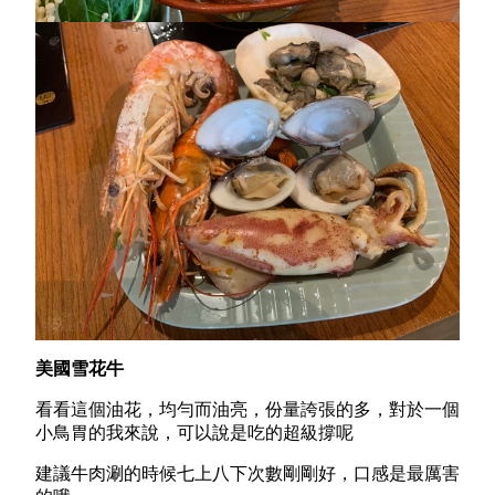
美國雪花牛
看看這個油花，均勻而油亮，份量誇張的多，對於一個
小鳥胃的我來說，可以說是吃的超級撐呢
建議牛肉涮的時候七上八下次數剛剛好，口感是最厲害