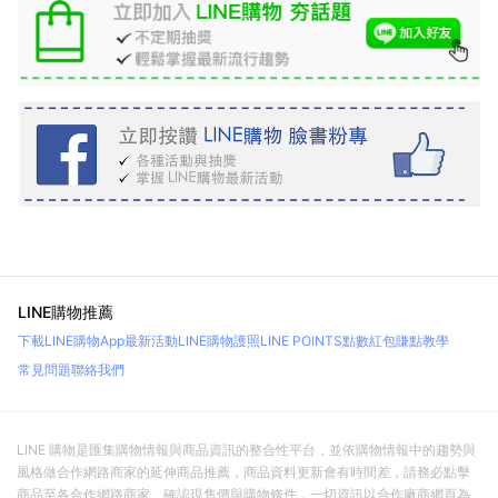
LINE購物推薦
下載LINE購物App
最新活動
LINE購物護照
LINE POINTS點數紅包
賺點教學
常見問題
聯絡我們
LINE 購物是匯集購物情報與商品資訊的整合性平台，並依購物情報中的趨勢與
風格做合作網路商家的延伸商品推薦，商品資料更新會有時間差，請務必點擊
商品至各合作網路商家，確認現售價與購物條件，一切資訊以合作廠商網頁為