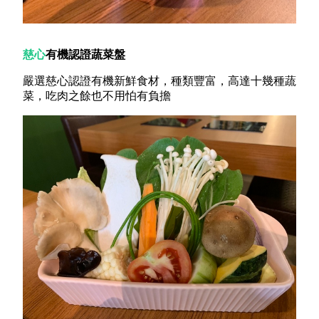
慈心
有機認證蔬菜盤
嚴選慈心認證有機新鮮食材，種類豐富，高達十幾種蔬
菜，吃肉之餘也不用怕有負擔