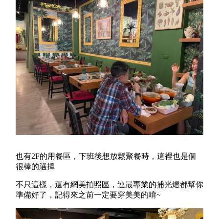
也有
2F
的用餐區，下班後想放鬆聚餐時，這裡也是個
很棒的選擇
不只這樣，還有網美拍照區，連最專業的捕光燈都幫你
準備好了，記得來之前一定要穿美美的唷~