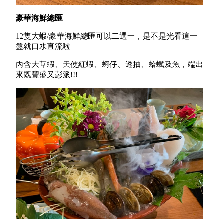
豪華海鮮總匯
12隻大蝦/豪華海鮮總匯可以二選一，是不是光看這一
盤就口水直流啦
內含大草蝦、天使紅蝦、蚵仔、透抽、蛤蠣及魚，端出
來既豐盛又彭派!!!