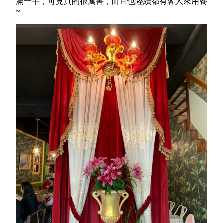
滿一半，可見真的很厲害，而且也陸續都有客人來用餐
~