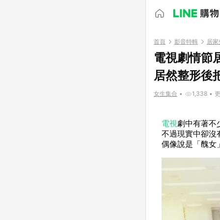
首頁
影音特輯
居家
電視劇情節
居然整形後
女生集合
•
1,338
•
更
電視
劇中有著不
不過現實中卻沒
偶像說是「醜女