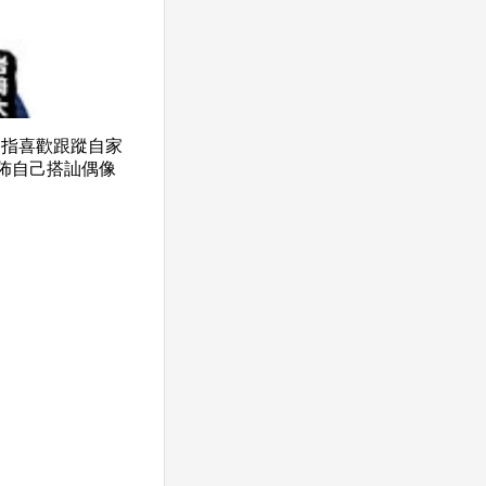
飯泛指喜歡跟蹤自家
發佈自己搭訕偶像