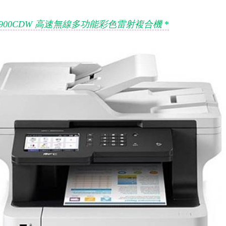
FC-L8900CDW 高速無線多功能彩色雷射複合機
*