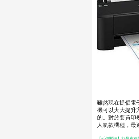
雖然現在提倡電
機可以大大提升
的。對於要買印
人氣款機種，最
【延伸閱讀】就是喜歡