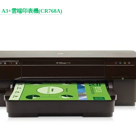
7110 A3+雲端印表機(CR768A)