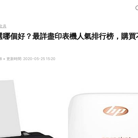
文具
選哪個好？最詳盡印表機人氣排行榜，購買
8
•
更新時間: 2020-05-25 15:20