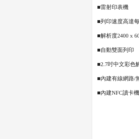
■雷射印表機
■列印速度高達每
■解析度2400 x 60
■自動雙面列印
■2.7吋中文彩
■內建有線網路/
■內建NFC讀卡