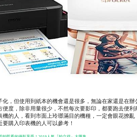
子化，但使用到紙本的機會還是很多，無論在家還是在辦
方便度，除非用量很少，不然每次要影印，都要跑去便利
表機的人，看到市面上玲瑯滿目的機種，一定會眼花撩亂
近要購入印表機的人可以參考！
即拍即看的攝影享受！2019人氣『拍立得』大匯集