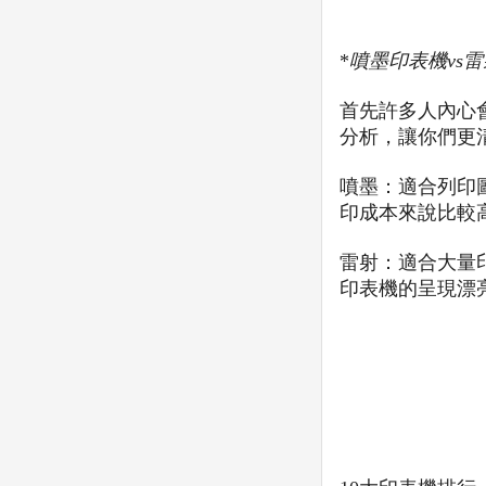
*
噴墨印表機vs
首先許多人內心
分析，讓你們更
噴墨：適合列印
印成本來說比較
雷射：適合大量
印表機的呈現漂