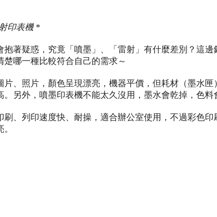
雷射印表機
*
會抱著疑惑，究竟「噴墨」、「雷射」有什麼差別？這邊
清楚哪一種比較符合自己的需求～
圖片、照片，顏色呈現漂亮，機器平價，但耗材（墨水匣
高。另外，噴墨印表機不能太久沒用，墨水會乾掉，色料
印刷、列印速度快、耐操，適合辦公室使用，不過彩色印
亮。