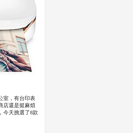
公室，有台印表
商店還是挺麻煩
，今天挑選了8款