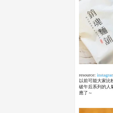
resource:
instagr
以前可能大家比
破午后系列的人氣
應了～