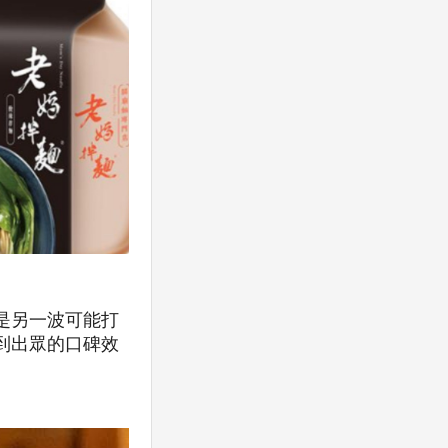
是另一波可能打
看到出眾的口碑效