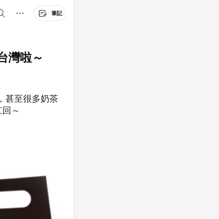
筆記
台灣啦～
，甚至很多奶茶
扛回～