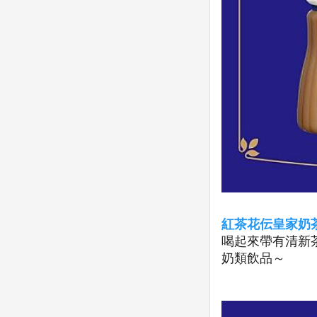
紅茶花伝皇家奶
喝起來帶有清新
奶類飲品～