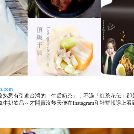
am.com
較熟悉有引進台灣的「午后奶茶」，不過「紅茶花伝」卻
牛奶飲品～才開賣沒幾天便在Instagram和社群報導上