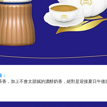
茶：
茶香，加上不會太甜膩的濃醇奶香，絕對是迎接夏日午後