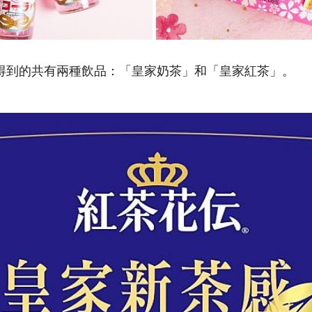
得到的共有兩種飲品：「皇家奶茶」和「皇家紅茶」。