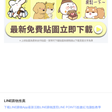
LINE購物推薦
下載LINE購物App
最新活動
LINE購物護照
LINE POINTS點數紅包
賺點教學