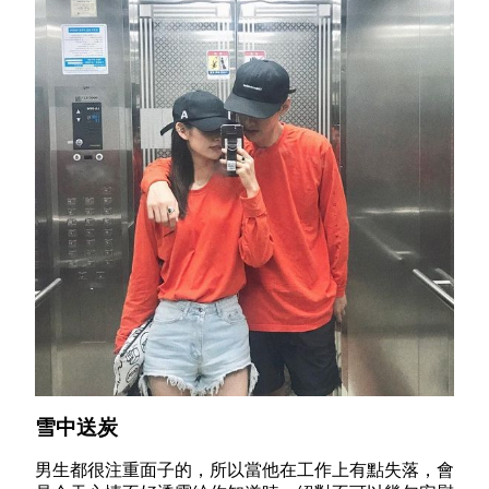
雪中送炭
男生都很注重面子的，所以當他在工作上有點失落，會