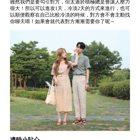
雖然我們是要勾引對方，但太過於積極總是會讓人壓力
很大！所以可以進攻1天，冷淡2天的方式來進行，也可
以順便觀察在自己比較冷淡的時候，對方會不會主動找
你聊天唷！如果會就代表對方漸漸需要你了呢～
適時小貼心