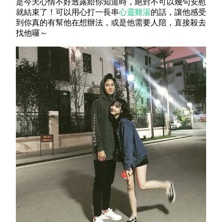
是今天心情不好透露給你知道時，絕對不可以幾句安慰
就結束了！可以用心打一長串
心靈
雞湯
的話，讓他感受
到你真的有幫他在想辦法，或是他需要人陪，直接殺去
找他囉～