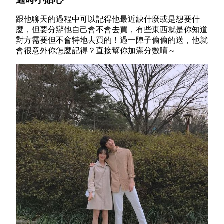
跟他聊天的過程中可以記得他最近缺什麼或是想要什
麼，但要分辯他自己會不會去買，有些東西就是你知道
對方需要但不會特地去買的！過一陣子偷偷的送，他就
會很意外你怎麼記得？直接幫你加滿分數唷～