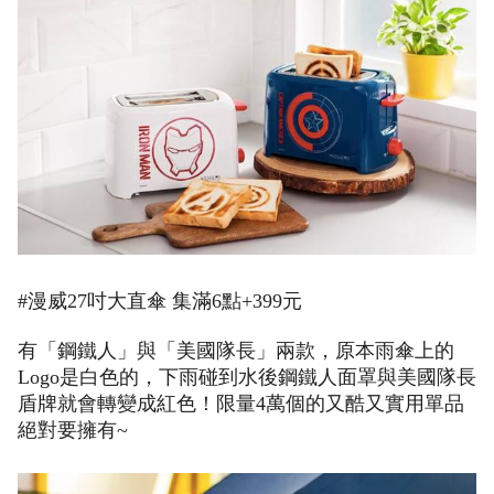
#漫威27吋大直傘 集滿6點+399元
有「鋼鐵人」與「美國隊長」兩款，原本雨傘上的
Logo是白色的，下雨碰到水後鋼鐵人面罩與美國隊長
盾牌就會轉變成紅色！限量4萬個的又酷又實用單品
絕對要擁有~