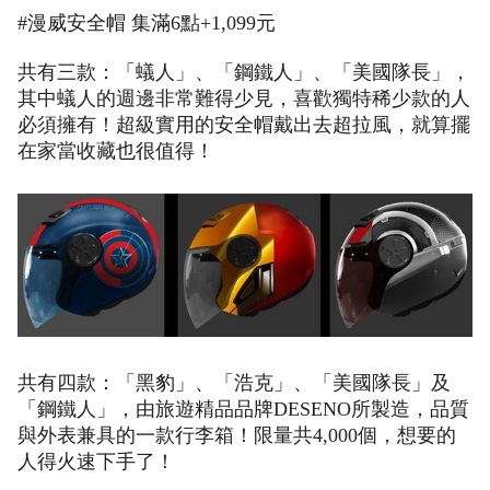
#漫威安全帽 集滿6點+1,099元
共有三款：「蟻人」、「鋼鐵人」、「美國隊長」，
其中蟻人的週邊非常難得少見，喜歡獨特稀少款的人
必須擁有！超級實用的安全帽戴出去超拉風，就算擺
在家當收藏也很值得！
共有四款：「黑豹」、「浩克」、「美國隊長」及
「鋼鐵人」，由旅遊精品品牌DESENO所製造，品質
與外表兼具的一款行李箱！限量共4,000個，想要的
人得火速下手了！