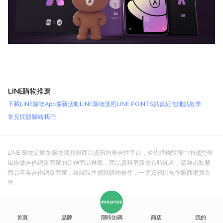
LINE購物推薦
下載LINE購物App
最新活動
LINE購物護照
LINE POINTS點數紅包
賺點教學
常見問題
聯絡我們
LINE 購物是匯集購物情報與商品資訊的整合性平台，並依購物情報中的趨勢與
風格做合作網路商家的延伸商品推薦，商品資料更新會有時間差，請務必點擊
商品至各合作網路商家，確認現售價與購物條件，一切資訊以合作廠商網頁為
準。
首頁
品牌
限時加碼
商店
我的