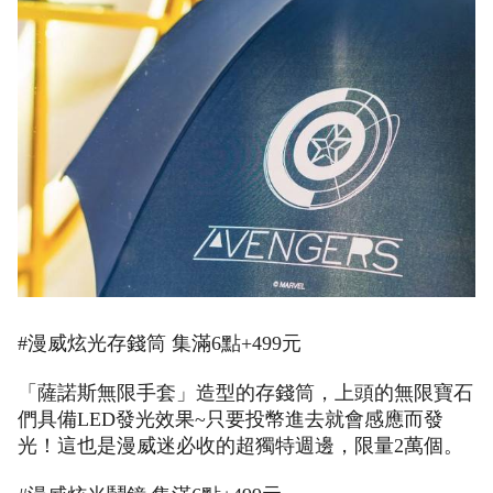
#漫威炫光存錢筒 集滿6點+499元
「薩諾斯無限手套」造型的存錢筒，上頭的無限寶石
們具備LED發光效果~只要投幣進去就會感應而發
光！這也是漫威迷必收的超獨特週邊，限量2萬個。