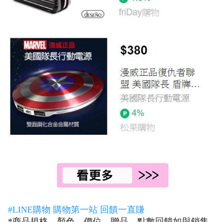
#LINE購物 購物第一站 回饋一直賺
*商品規格、顏色、價位、贈品、點數回饋如與銷售