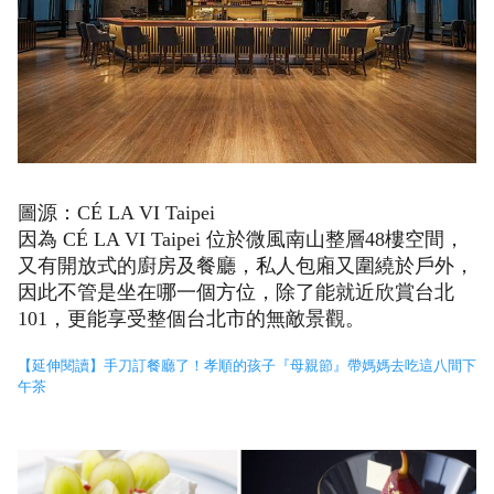
圖源：CÉ LA VI Taipei
因為 CÉ LA VI Taipei 位於微風南山整層48樓空間，
又有開放式的廚房及餐廳，私人包廂又圍繞於戶外，
因此不管是坐在哪一個方位，除了能就近欣賞台北
101，更能享受整個台北市的無敵景觀。
【延伸閱讀】手刀訂餐廳了！孝順的孩子『母親節』帶媽媽去吃這八間下
午茶