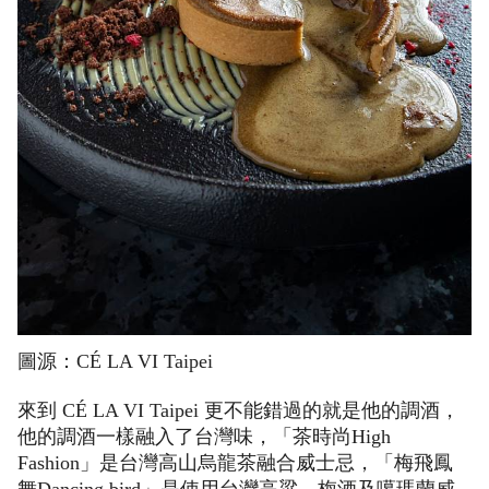
圖源：CÉ LA VI Taipei
來到 CÉ LA VI Taipei 更不能錯過的就是他的調酒，
他的調酒一樣融入了台灣味，「茶時尚High
Fashion」是台灣高山烏龍茶融合威士忌，「梅飛鳳
舞Dancing bird」是使用台灣高粱、梅酒及噶瑪蘭威