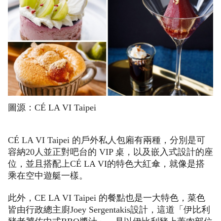
圖源：CÉ LA VI Taipei
CÉ LA VI Taipei 的戶外私人包廂有兩種，分別是可
容納20人並正對吧台的 VIP 桌，以及嵌入式設計的座
位，並且搭配上CÉ LA VI的特色大紅傘，就像是搭
乘在空中遊艇一樣。
此外，CE LA VI Taipei 的餐點也是一大特色，菜色
皆由行政總主廚Joey Sergentakis設計，這道「伊比利