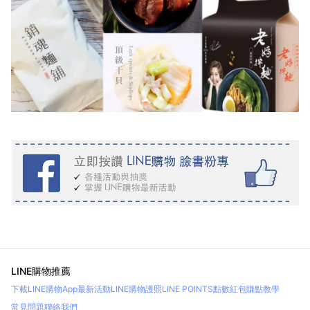
LINE購物推薦
下載LINE購物App
最新活動
LINE購物護照
LINE POINTS點數紅包
賺點教學
常見問題
聯絡我們