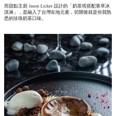
而甜點主廚 Jason Licker 設計的「奶茶塔搭配香草冰
淇淋」，是融入了台灣在地元素，切開後就是你我熟
悉的珍珠奶茶口味。