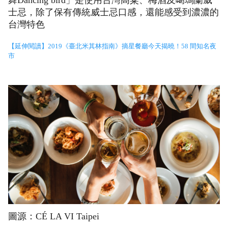
士忌，除了保有傳統威士忌口感，還能感受到濃濃的
台灣特色
【延伸閱讀】2019《臺北米其林指南》摘星餐廳今天揭曉！58 間知名夜
市
圖源：CÉ LA VI Taipei