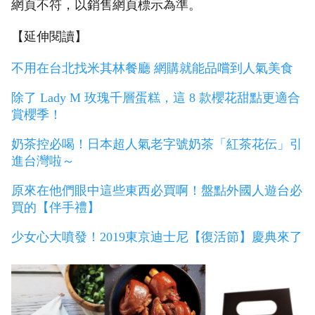
網頁不符，以銷售網頁標示為準。
【延伸閱讀】
不用在台北找米其林餐廳 網購就能品嚐到人氣美食
除了 Lady M 玫瑰千層蛋糕，這 8 款櫻花甜點更適合
賞櫻季！
奶茶控必喝！日本超人氣老字號奶茶「紅茶花伝」引
進台灣啦～
原來在他們眼中這些東西必買啊！盤點外國人遊台必
買的【伴手禮】
少女心大噴發！2019東京迪士尼【復活節】慶典來了