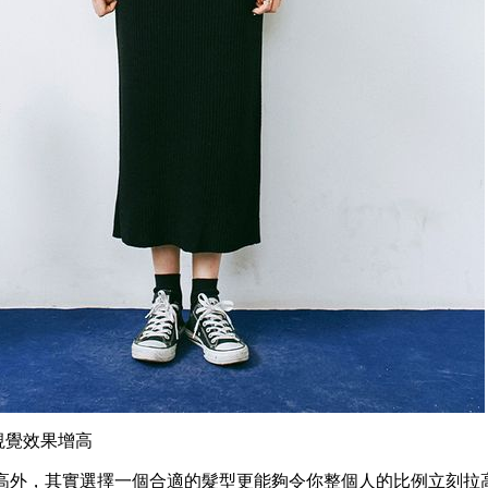
視覺效果增高
高外，其實選擇一個合適的髮型更能夠令你整個人的比例立刻拉