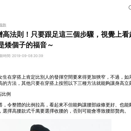
服飾
增高法則！只要跟足這三個步驟，視覺上看
直是矮個子的福音～
新時間: 2019-09-08 20:39
女生在穿搭上肯定比別人的發揮空間要來得更加狹窄，不過，如
高的方法，其他只要在穿搭上按照以下三種方法就能夠讓身高立
高比例
搭，令整體的比例拉高，看起來不但能夠讓腰部線條更好、也能
，選擇高腰款式千萬要選擇收腰的，否則可能會導致腰部
贅
肉。