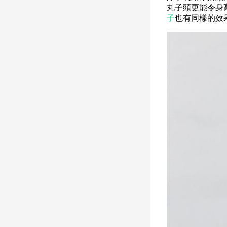
丸子頭更能令身
子
也有同樣的效