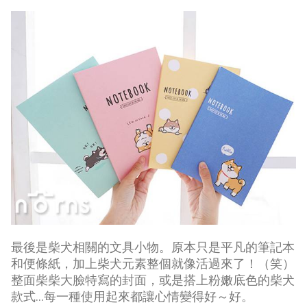
最後是柴犬相關的文具小物。原本只是平凡的筆記本
和便條紙，加上柴犬元素整個就像活過來了！（笑）
整面柴柴大臉特寫的封面，或是搭上粉嫩底色的柴犬
款式…每一種使用起來都讓心情變得好～好。