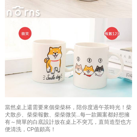
當然桌上還需要來個柴柴杯，陪你度過午茶時光！柴
犬散步、柴柴報數、柴柴微笑…每一款圖案都好想擁
有～簡單的白底設計放在桌上不突兀，直筒造型也方
便清洗，CP值頗高！