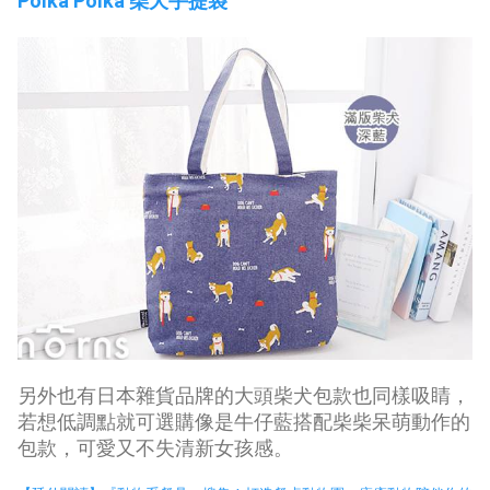
Polka Polka 柴犬手提袋
另外也有日本雜貨品牌的大頭柴犬包款也同樣吸睛，
若想低調點就可選購像是牛仔藍搭配柴柴呆萌動作的
包款，可愛又不失清新女孩感。