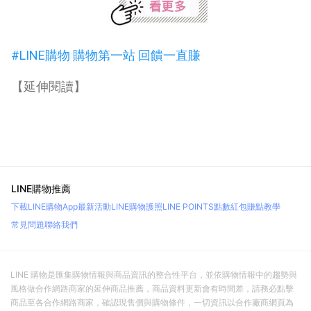
愛 ...
3%
NORNS
#LINE購物 購物第一站 回饋一直賺
【延伸閱讀】
LINE購物推薦
下載LINE購物App
最新活動
LINE購物護照
LINE POINTS點數紅包
賺點教學
常見問題
聯絡我們
LINE 購物是匯集購物情報與商品資訊的整合性平台，並依購物情報中的趨勢與
風格做合作網路商家的延伸商品推薦，商品資料更新會有時間差，請務必點擊
商品至各合作網路商家，確認現售價與購物條件，一切資訊以合作廠商網頁為