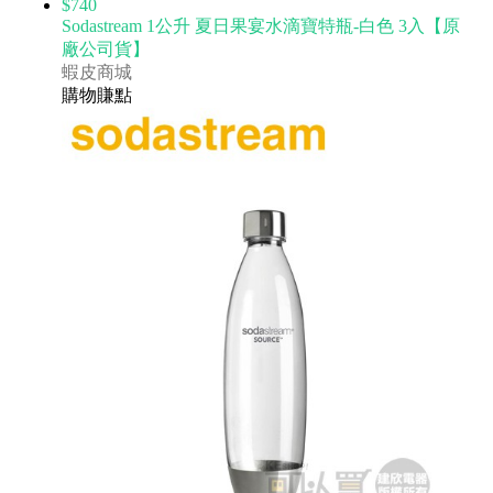
$740
Sodastream 1公升 夏日果宴水滴寶特瓶-白色 3入【原
廠公司貨】
蝦皮商城
購物賺點