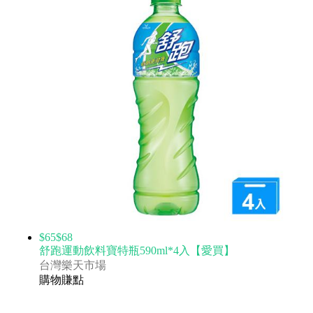
$65
$68
舒跑運動飲料寶特瓶590ml*4入【愛買】
台灣樂天市場
購物賺點