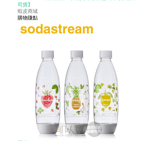
司貨】
蝦皮商城
購物賺點