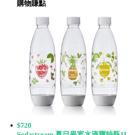
購物賺點
$720
Sodastream 夏日果宴水滴寶特瓶1L