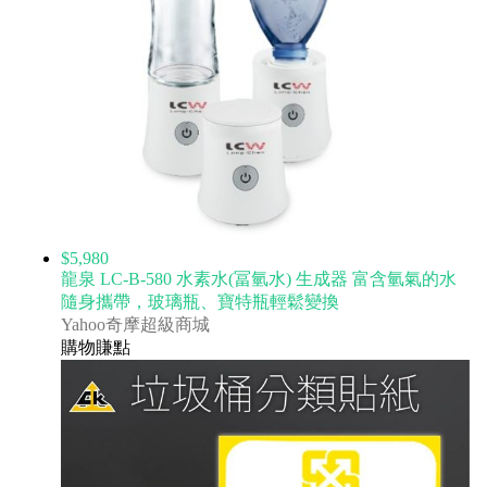
$5,980
龍泉 LC-B-580 水素水(冨氫水) 生成器 富含氫氣的水
隨身攜帶，玻璃瓶、寶特瓶輕鬆變換
Yahoo奇摩超級商城
購物賺點