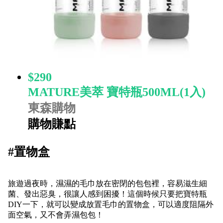
$290
MATURE美萃 寶特瓶500ML(1入)
東森購物
購物賺點
#
置物盒
旅遊過夜時，濕濕的毛巾放在密閉的包包裡，容易滋生細
菌、發出惡臭，很讓人感到困擾！這個時候只要把寶特瓶
DIY
一下，就可以變成放置毛巾的置物盒，可以適度阻隔外
面空氣，又不會弄濕包包！