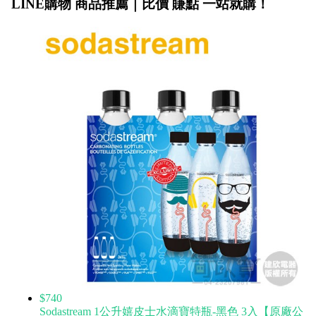
LINE購物 商品推薦｜比價 賺點 一站就購！
$740
Sodastream 1公升嬉皮士水滴寶特瓶-黑色 3入【原廠公