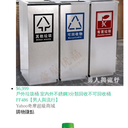
$6,999
戶外垃圾桶 室內外不銹鋼3分類回收不可回收桶
FF486【男人與流行】
Yahoo奇摩超級商城
購物賺點