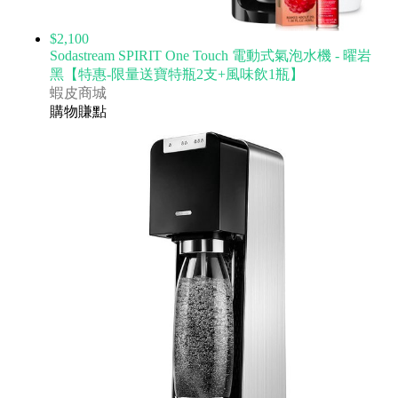
$2,100
Sodastream SPIRIT One Touch 電動式氣泡水機 - 曜岩
黑【特惠-限量送寶特瓶2支+風味飲1瓶】
蝦皮商城
購物賺點