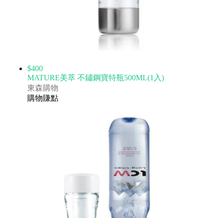
$400
MATURE美萃 不鏽鋼寶特瓶500ML(1入)
東森購物
購物賺點