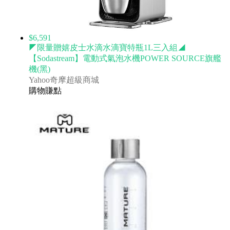
$6,591
◤限量贈嬉皮士水滴水滴寶特瓶1L三入組◢
【Sodastream】電動式氣泡水機POWER SOURCE旗艦
機(黑)
Yahoo奇摩超級商城
購物賺點