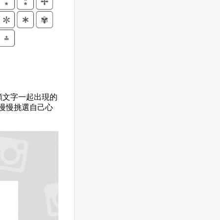
ji和顏文字一起出現的
以慢慢挑選自己心