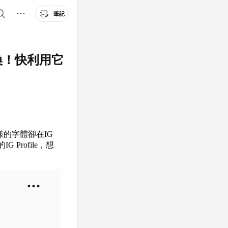
筆記
轉換！快利用它
樣的字體卻在IG
rofile，想