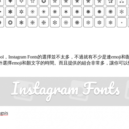
mbol，Instagram Fonts的選擇並不太多，不過就有不少是連emo
外選擇emoji和顏文字的時間。而且提供的組合非常多，讓你可