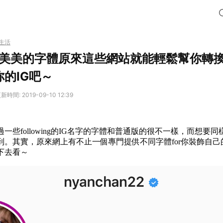
生活
file上美美的字體原來這些網站就能輕鬆幫你
的IG吧～
新時間: 2019-09-10 12:39
一些following的IG名字的字體和普通版的很不一樣，而想要同
。其實，原來網上有不止一個專門提供不同字體for你裝飾自己的IG P
下去看～