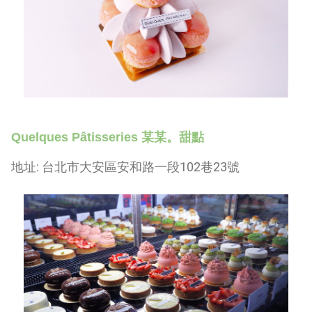
Quelques Pâtisseries
某某。甜點
地址
:
台北市大安區安和路一段
102
巷
23
號