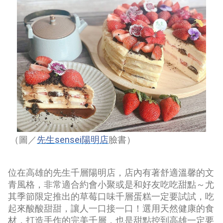
sensei
（圖／
先生
陽明店
臉書）
位在高雄的先生千層陽明店，店內有著舒適溫馨的文
青風格，非常適合約會小聚或是和好友吃吃甜點～尤
其季節限定推出的草莓口味千層蛋糕一定要試試，吃
起來酸酸甜甜，讓人一口接一口！選用天然健康的食
材，打造手作的完美千層，也是甜點控到高雄一定要