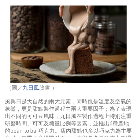
（圖／
九日風
臉書 ）
風與日是大自然的兩大元素，同時也是溫度及空氣的
象徵，更是甜點製作過程中兩大重要因子；為了表現
出不同的可可豆風味，九日風在製作過程上特別注重
研磨時間、可可及糖量比例等因素，並推出
6
種產地
的
bean to bar
巧克力。店內甜點也多以巧克力為主要