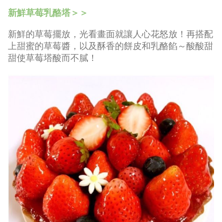
新鮮草莓乳酪塔＞＞
新鮮的草莓擺放，光看畫面就讓人心花怒放！再搭配
上甜蜜的草莓醬，以及酥香的餅皮和乳酪餡～酸酸甜
甜使草莓塔酸而不膩！