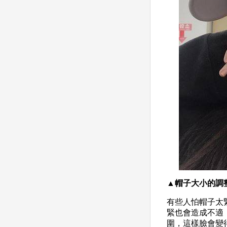
▲帽子大小的調
有些人怕帽子太
緊也會造成不適
圍，這樣臉會變