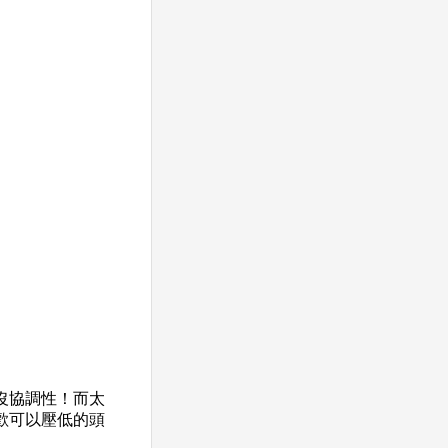
沒協調性！而太
歡可以壓低的頭