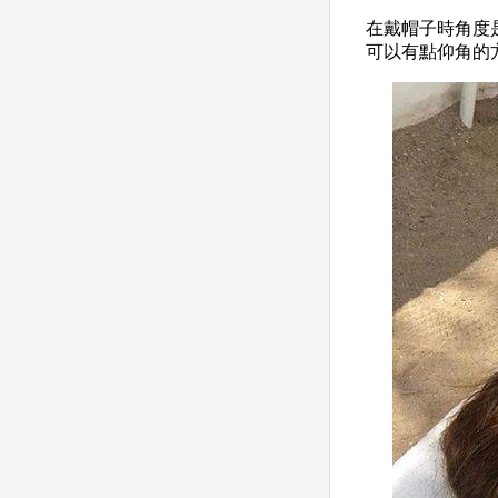
在戴帽子時角度
可以有點仰角的