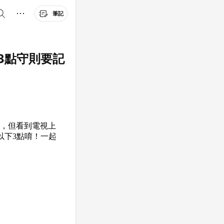
筆記
3點守則要記
子，但看到電視上
以下3點唷！一起