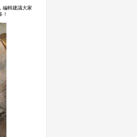
，編輯建議大家
多！