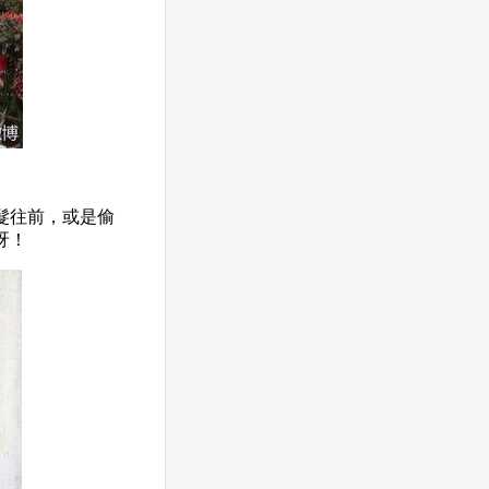
髮往前，或是偷
呀！