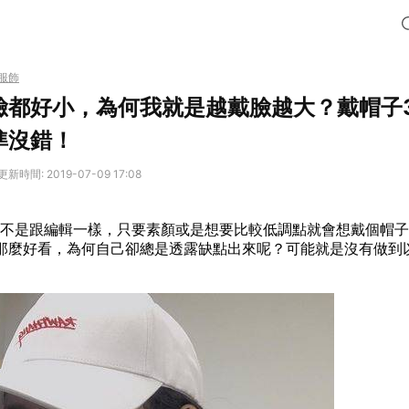
服飾
臉都好小，為何我就是越戴臉越大？戴帽子
準沒錯！
更新時間: 2019-07-09 17:08
S是不是跟編輯一樣，只要素顏或是想要比較低調點就會想戴個帽
那麼好看，為何自己卻總是透露缺點出來呢？可能就是沒有做到