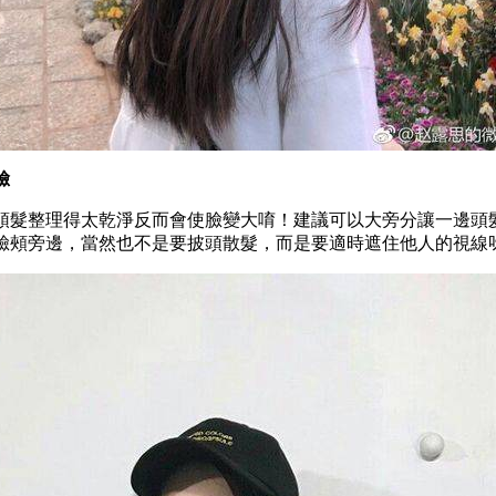
臉
頭髮整理得太乾淨反而會使臉變大唷！建議可以大旁分讓一邊頭
臉頰旁邊，當然也不是要披頭散髮，而是要適時遮住他人的視線