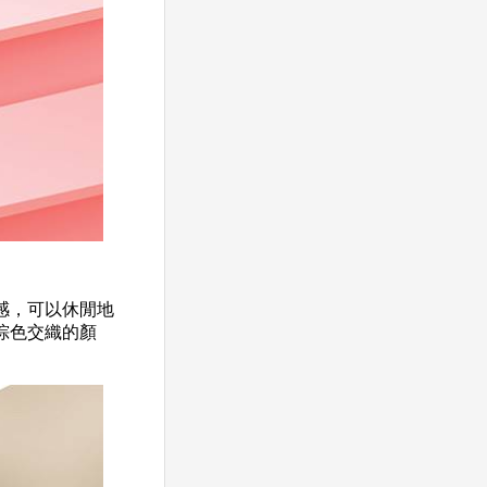
感，可以休閒地
棕色交織的顏