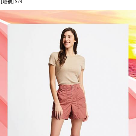
[短袖] $79