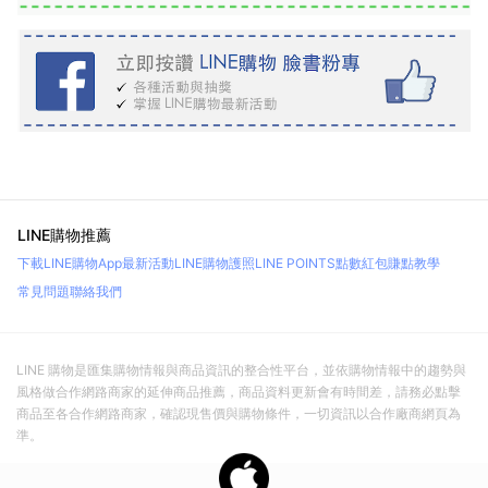
LINE購物推薦
下載LINE購物App
最新活動
LINE購物護照
LINE POINTS點數紅包
賺點教學
常見問題
聯絡我們
LINE 購物是匯集購物情報與商品資訊的整合性平台，並依購物情報中的趨勢與
風格做合作網路商家的延伸商品推薦，商品資料更新會有時間差，請務必點擊
商品至各合作網路商家，確認現售價與購物條件，一切資訊以合作廠商網頁為
準。