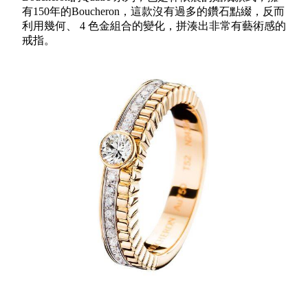
有150年的Boucheron，這款沒有過多的鑽石點綴，反而
利用幾何、 4 色金組合的變化，拼湊出非常有藝術感的
戒指。