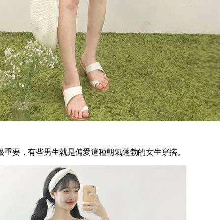
很重要，有些男生就是偏愛這種朝氣蓬勃的女生穿搭。