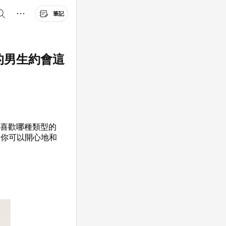
筆記
的男生約會這
人喜歡哪種類型的
讓你可以開心地和