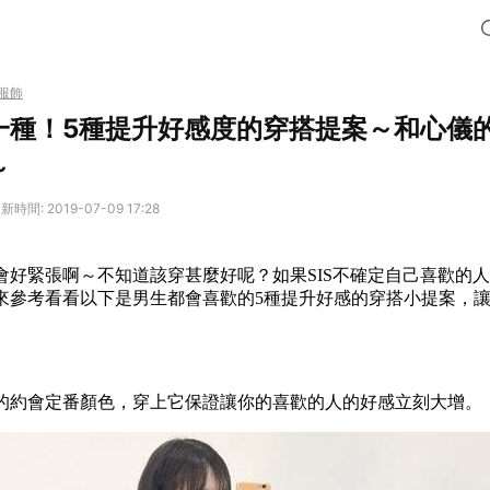
服飾
一種！5種提升好感度的穿搭提案～和心儀
～
新時間: 2019-07-09 17:28
會好緊張啊～不知道該穿甚麼好呢？如果SIS不確定自己喜歡的
來參考看看以下是男生都會喜歡的5種提升好感的穿搭小提案，
。
的約會定番顏色，穿上它保證讓你的喜歡的人的好感立刻大增。