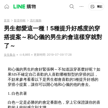
筆記
首頁
影音特輯
流行服飾
男生都愛這一種！5種提升好感度的穿
搭提案～和心儀的男生約會這樣穿就對
了～
女生集合
•
8,865
•
更新時間: 2019-07-09 17:28
和心儀的男生約會好緊張啊～不知道該穿甚麼好呢？如
果SIS不確定自己喜歡的人喜歡哪種類型的穿搭的話，
不妨來參考看看以下是男生都會喜歡的5種提升好感的
穿搭小提案，讓你可以開心地和心儀的他約會去。
1. 白色衣著
白色一定是必勝的約會定番顏色，穿上它保證讓你的喜
歡的人的好感立刻大增。