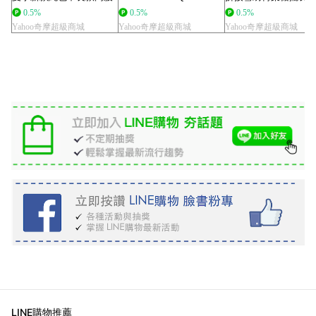
顯瘦包臀裙荷...
Orang...
0.5%
0.5%
0.5%
Yahoo奇摩超級商城
Yahoo奇摩超級商城
Yahoo奇摩超級商城
LINE購物推薦