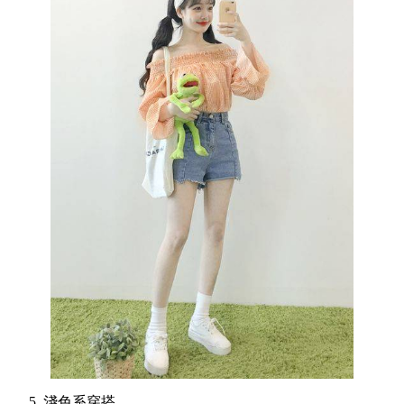
5. 淺色系穿搭