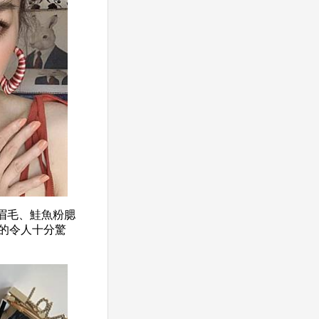
眉毛、鮭魚粉腮
的令人十分驚