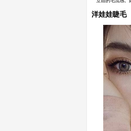
立體的毛流感。姐姐
洋娃娃睫毛