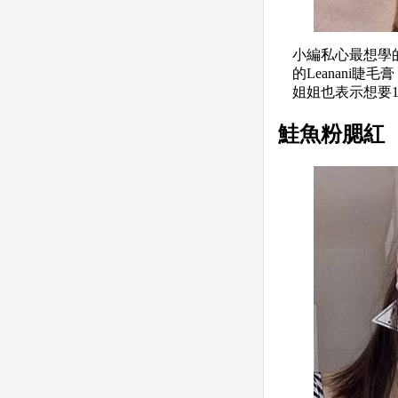
小編私心最想學
的Leanani
姐姐也表示想要
鮭魚粉腮紅