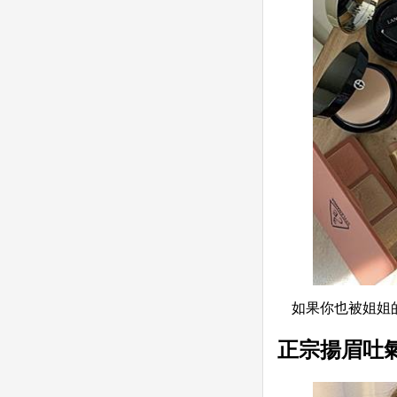
如果你也被姐姐
正宗揚眉吐