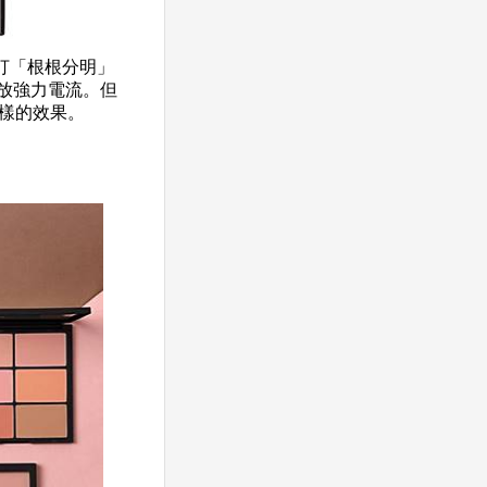
打「根根分明」
釋放強力電流。但
這樣的效果。