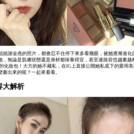
到姐姐謝金燕的照片，都會忍不住停下來多看幾眼，被她逐漸進化
的她，無論是肌膚狀態還是身材都保養得宜，甚至連妝容也越畫越
她的化妝包！大方的她不藏私，在IG上直接公開她私底下的愛用
麼畫出來的呢？一起來看看。
容大解析