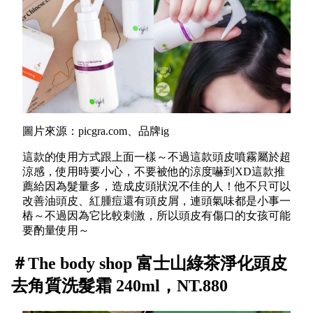
圖片來源：picgra.com、品牌ig
這款的使用方式跟上面一樣～不過這款頭皮噴霧屬於超
涼感，使用時要小心，不要被他的涼度嚇到XD這款推
薦給因為髮量多，造成皮頭狀況不佳的人！他不只可以
改善油頭皮、紅腫痘還有頭皮屑，連頭氣味都是小事一
樁～不過因為它比較刺激，所以頭皮有傷口的女孩可能
要酌量使用～
＃The body shop 富士山綠茶淨化頭皮
去角質洗髮霜 240ml，NT.880