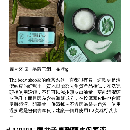
圖片來源：品牌官網、品牌ig
The body shop家的綠茶系列一直都很有名，這款更是清
潔頭皮的好幫手！質地跟臉部去角質產品相似，在洗完
頭後使用這罐，不只可以減少頭皮出油量，更能清潔頭
皮毛孔！而且因為含有海鹽成分，在按摩頭皮時也會順
便將髒污、阻塞物一併清掉～不過因為是去角質，使用
過多還是會傷害頭皮，建議一個月使用1-2次就可以嘍
～