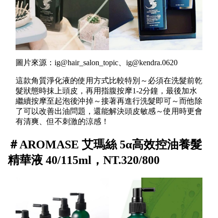
圖片來源：ig@hair_salon_topic、ig@kendra.0620
這款角質淨化液的使用方式比較特別～必須在洗髮前乾
髮狀態時抹上頭皮，再用指腹按摩1-2分鐘，最後加水
繼續按摩至起泡後沖掉～接著再進行洗髮即可～而他除
了可以改善出油問題，還能解決頭皮敏感～使用時更會
有清爽、但不刺激的涼感！
＃AROMASE 艾瑪絲 5α高效控油養髮
精華液 40/115ml，NT.320/800