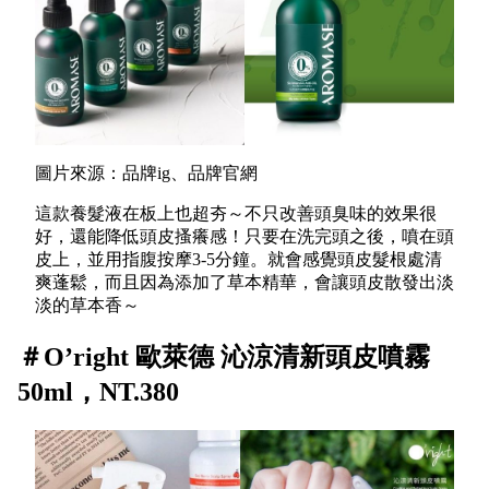
圖片來源：品牌ig、品牌官網
這款養髮液在板上也超夯～不只改善頭臭味的效果很
好，還能降低頭皮搔癢感！只要在洗完頭之後，噴在頭
皮上，並用指腹按摩3-5分鐘。就會感覺頭皮髮根處清
爽蓬鬆，而且因為添加了草本精華，會讓頭皮散發出淡
淡的草本香～
＃O’right 歐萊德 沁涼清新頭皮噴霧
50ml，NT.380