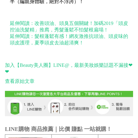
半（編親身體驗，絕對不浮誇）！
延伸閱讀：改善頭油、頭臭五個關鍵！加碼2019「頭皮
控油洗髮精」推廌，秀髮蓬鬆不怕髮根扁塌！
延伸閱讀：髮根蓬鬆有感！網友激推抗頭油、頭皮味的
頭皮護理，夏季頭皮去油超清爽！
加入【Beauty美人圈】LINE@，最新美妝娛樂話題不漏接❤
❤
查看原始文章
LINE購物 商品推薦｜比價 賺點 一站就購！