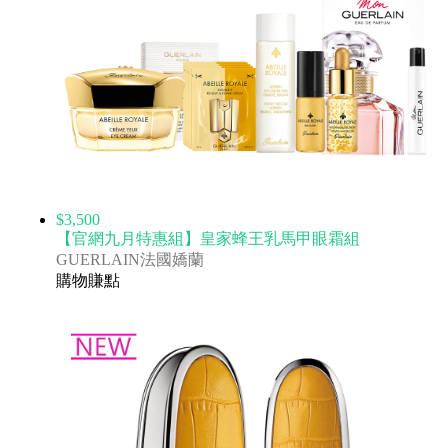
$3,500
【官網九月特惠組】皇家蜂王乳馬甲眼霜組
GUERLAIN法國嬌蘭
購物賺點