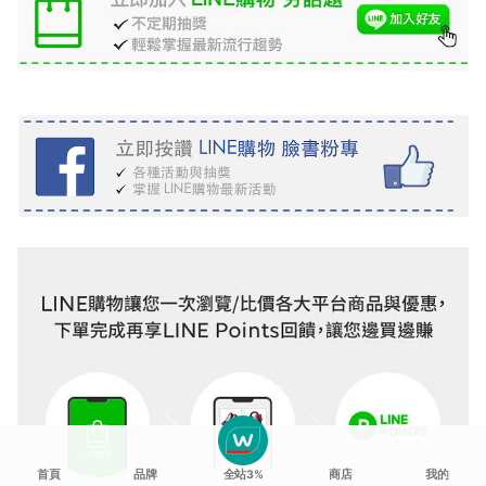
首頁
品牌
全站3%
商店
我的