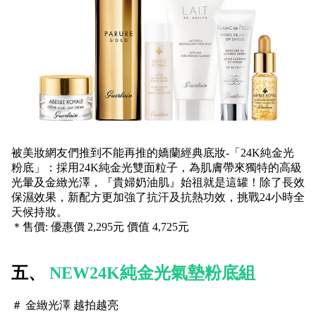
被美妝網友們推到不能再推的嬌蘭經典底妝-「24K純金光
粉底」：採用24K純金光雙面粒子，為肌膚帶來獨特的高級
光暈及金緻光澤，『貴婦奶油肌』始祖就是這罐！除了長效
保濕效果，新配方更加強了抗汗及抗熱功效，挑戰24小時全
天候持妝。
＊售價: 優惠價 2,295元 價值 4,725元
五、
NEW24K純金光氣墊粉底組
＃ 金緻光澤 越拍越亮