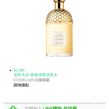
$2,980
花草水語 香柚清唱淡香水
GUERLAIN法國嬌蘭
購物賺點