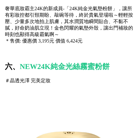
奢華底妝霸主24K的新成員-「24K純金光氣墊粉餅」，讓所
有彩妝控都引頸期盼、敲碗等待，終於貴氣登場啦～輕輕按
壓、少量多次地拍上肌膚，其水潤質地瞬間貼合、不黏不
膩，好命奶油肌立現！金色閃耀的氣墊外殼，讓出門補妝的
時刻也顯得高級霸氣啊～
＊售價: 優惠價 3,195元 價值 6,424元
六、
NEW24K純金光絲霧蜜粉餅
＃晶透光澤 完美定妝