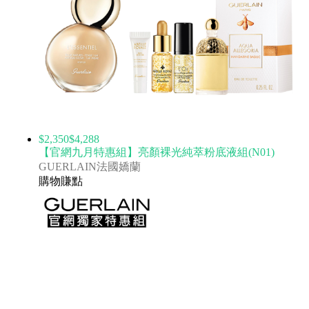
$2,350
$4,288
【官網九月特惠組】亮顏裸光純萃粉底液組(N01)
GUERLAIN法國嬌蘭
購物賺點