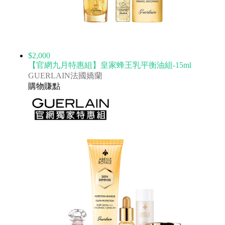
$2,000
【官網九月特惠組】皇家蜂王乳平衡油組-15ml
GUERLAIN法國嬌蘭
購物賺點