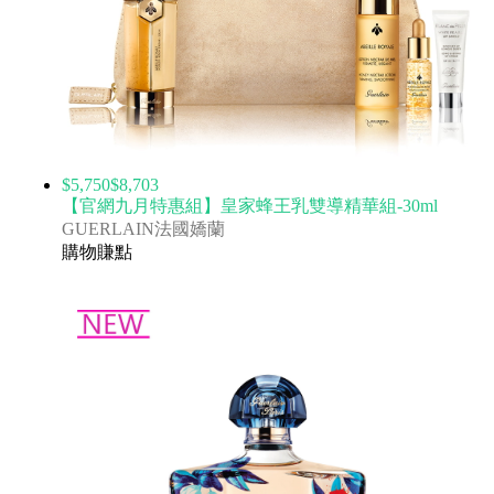
$5,750
$8,703
【官網九月特惠組】皇家蜂王乳雙導精華組-30ml
GUERLAIN法國嬌蘭
購物賺點