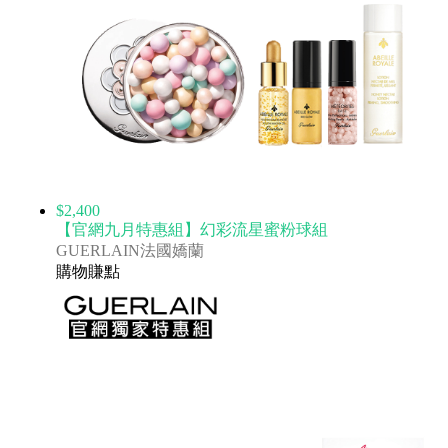
$2,400
【官網九月特惠組】幻彩流星蜜粉球組
GUERLAIN法國嬌蘭
購物賺點