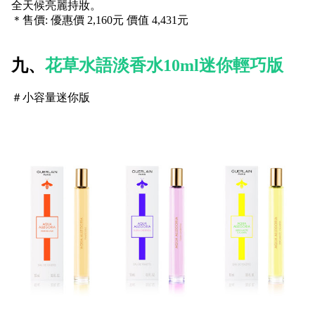
全天候亮麗持妝
。
＊售價: 優惠價 2,160元 價值 4,431元
九、
花草水語淡香水10ml迷你輕巧版
＃小容量迷你版