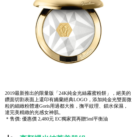
2019最新推出的限量版「24K純金光絲霧蜜粉餅」，絕美的
鑽面切割表面上還印有嬌蘭經典LOGO，添加純金光雙面微
粒的細緻粉體連Goris用過都大推，撫平紋理、鎖水保濕，
達完美精緻的光感女神肌。
＊售價: 優惠價 2,480元 EC獨家買再贈5ml平衡油