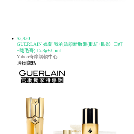
$2,920
GUERLAIN 嬌蘭 我的嬌顏新妝盤(腮紅+眼影+口紅
+睫毛膏) 15.8g+3.5ml
Yahoo奇摩購物中心
購物賺點