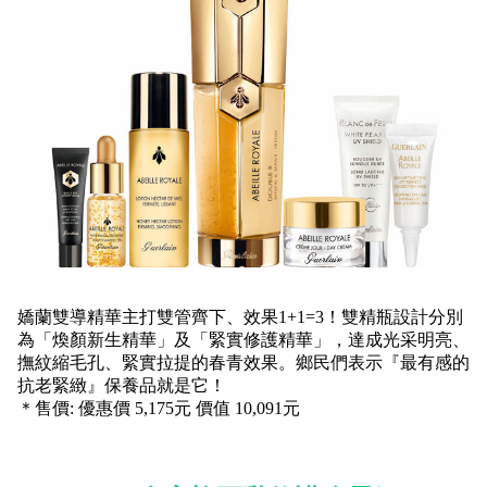
嬌蘭雙導精華主打雙管齊下、效果1+1=3！雙精瓶設計分別
為「煥顏新生精華」及「緊實修護精華」，達成光采明亮、
撫紋縮毛孔、緊實拉提的春青效果。鄉民們表示『最有感的
抗老緊緻』保養品就是它！
＊售價: 優惠價 5,175元 價值 10,091元