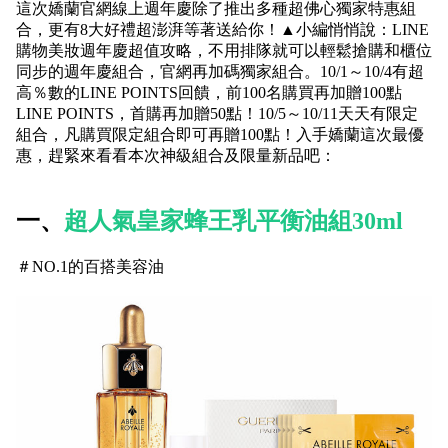
這次嬌蘭官網線上週年慶除了推出多種超佛心獨家特惠組
合，更有8大好禮超澎湃等著送給你！▲小編悄悄說：LINE
購物美妝週年慶超值攻略，不用排隊就可以輕鬆搶購和櫃位
同步的週年慶組合，官網再加碼獨家組合。10/1～10/4有超
高％數的LINE POINTS回饋，前100名購買再加贈100點
LINE POINTS，首購再加贈50點！10/5～10/11天天有限定
組合，凡購買限定組合即可再贈100點！入手嬌蘭這次最優
惠，趕緊來看看本次神級組合及限量新品吧：
一、
超人氣皇家蜂王乳平衡油組30ml
＃NO.1的百搭美容油