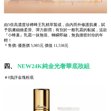
由5倍高濃度珍稀蜂王乳精萃製成，由內而外修護肌膚，賦
予肌膚細緻柔滑、彈力膨潤；有別於一般乳霜的黏膩，這款
『小蜂巢』乳霜一抹無痕、轉瞬即融，無負擔密封你的年
輕！
＊售價: 優惠價 5,985元 價值 11,538元
四、
NEW24K純金光奢華底妝組
＃0負評金塊粉底