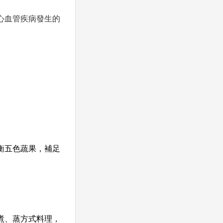
心血管疾病發生的
衡五色蔬果，補足
煮、蒸方式料理，