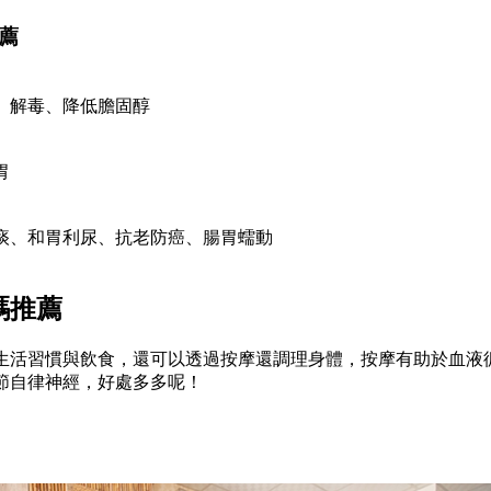
薦
、解毒、
降低膽固醇
胃
痰、和胃利尿、
抗老防癌、腸胃蠕動
碼推薦
生活習慣與飲食，還可以透過按摩還調理身體，按摩有助於血液
節自律神經，好處多多呢！