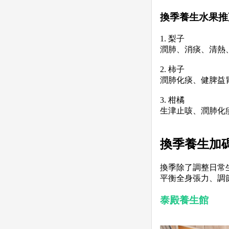
換季養生水果推
1. 梨子
潤肺、消痰、清熱
2. 柿子
潤肺化痰、健脾益
3. 柑橘
生津止咳、潤肺化
換季養生加
換季除了調整日常
平衡全身張力、調
泰殿養生館