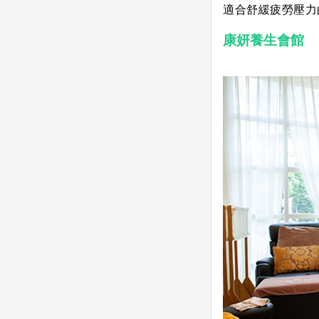
適合舒緩疲勞壓力
康妍養生會館