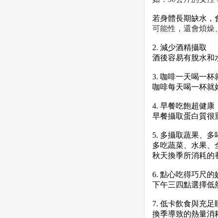
若身體長期缺水，
可能性，還會
煩燥
2. 減少酒精攝取
酒後容易有脫水和
3. 咖啡一天喝一杯
咖啡每天喝一杯就
4. 早餐吃飽超健康
早餐攝取蛋白質很
5. 多攝取蔬果、
多吃蔬菜
、水果、
秋天換季所消耗的
6. 點心吃得巧尺的
下午三四點選擇低
7. 低卡飲食與充足
換季導致的熱量消