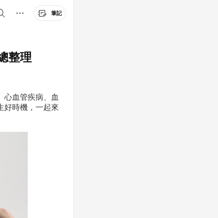
筆記
總整理
、
心血管疾病、血
生好時機，一起來