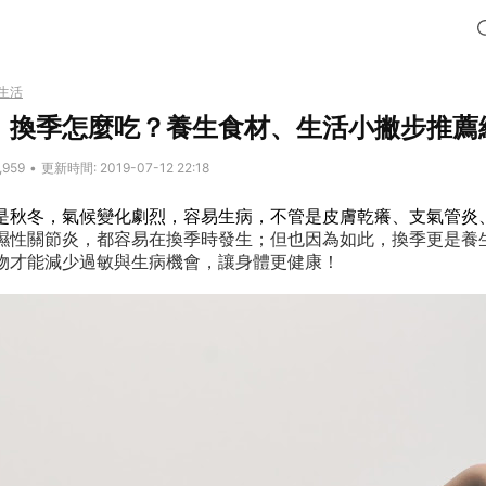
生活
】換季怎麼吃？養生食材、生活小撇步推薦
,959
•
更新時間: 2019-07-12 22:18
是秋冬，氣候變化劇烈，容易生病，不管是皮膚乾癢、支氣管炎
濕性關節炎，都容易在換季時發生；但也因為如此，換季更是養
物才能減少過敏與生病機會，讓身體更健康！