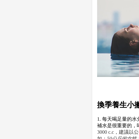
換季養生小
1. 每天喝足量的水
補水是很重要的，
3000 c.c，建議
如：
50公斤的女性＞