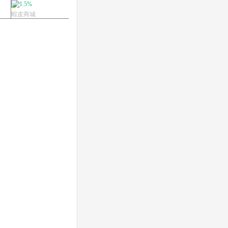
組...
1.5%
1%
蝦皮商城
Yahoo奇摩超級商城