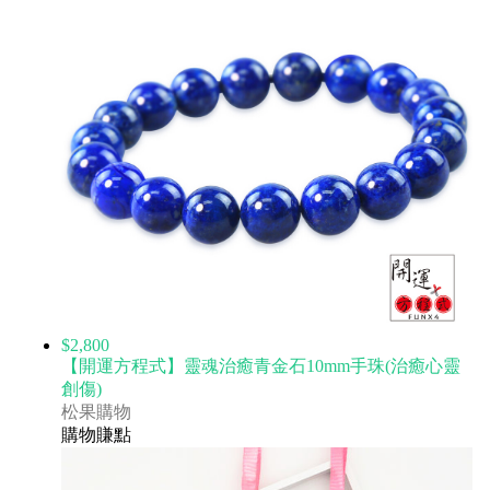
$2,800
【開運方程式】靈魂治癒青金石10mm手珠(治癒心靈
創傷)
松果購物
購物賺點