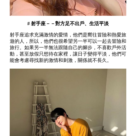
# 射手座－－對方足不出戶、生活平淡
射手座追求充滿激情的愛情，他們是嚮往冒險和熱愛旅
遊的人，所以，他們也很希望另一半可以一起去冒險和
旅行。如果另一半無法跟隨自己的腳步，不喜歡戶外活
動，甚至放假只想待在家裡，讓日子變得平淡，他們可
能會考慮尋找新的激情和刺激，關係就不長久。