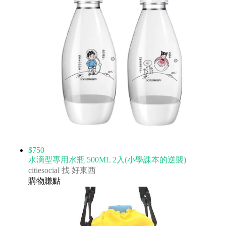
$750
水滴型專用水瓶 500ML 2入(小學課本的逆襲)
citiesocial 找 好東西
購物賺點