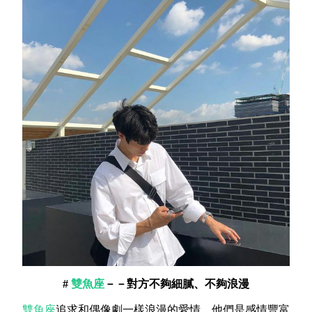
#
雙魚座
－－對方不夠細膩、不夠浪漫
雙魚座
追求和偶像劇一樣浪漫的愛情，他們是感情豐富