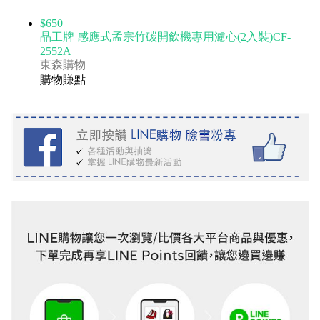
$650
晶工牌 感應式孟宗竹碳開飲機專用濾心(2入裝)CF-
2552A
東森購物
購物賺點