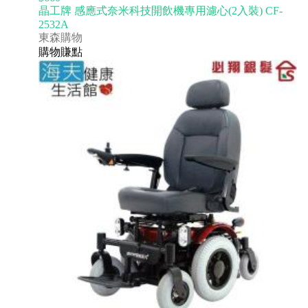
晶工牌 感應式奈米科技開飲機專用濾心(2入裝) CF-
2532A
東森購物
購物賺點