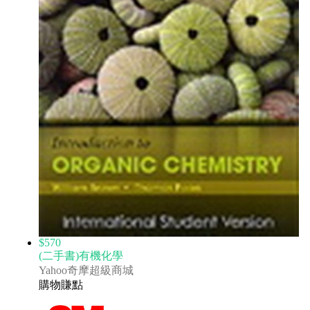
$570
(二手書)有機化學
Yahoo奇摩超級商城
購物賺點