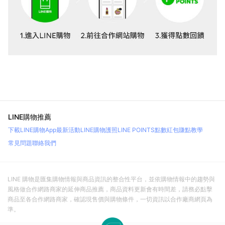
LINE購物推薦
下載LINE購物App
最新活動
LINE購物護照
LINE POINTS點數紅包
賺點教學
常見問題
聯絡我們
LINE 購物是匯集購物情報與商品資訊的整合性平台，並依購物情報中的趨勢與
風格做合作網路商家的延伸商品推薦，商品資料更新會有時間差，請務必點擊
商品至各合作網路商家，確認現售價與購物條件，一切資訊以合作廠商網頁為
準。