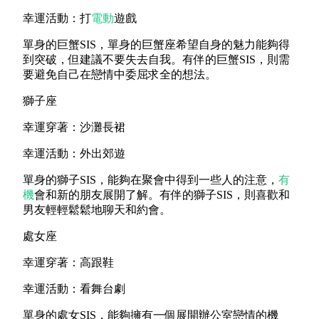
幸運活動：打
電動
遊戲
單身的巨蟹SIS，單身的巨蟹座希望自身的魅力能夠得
到突破，但建議不要失去自我。有伴的巨蟹SIS，則需
要避免自己在戀情中委屈求全的想法。
獅子座
幸運穿著：沙灘長裙
幸運活動：外出郊遊
單身的獅子SIS，能夠在聚會中得到一些人的注意，
有
機
會和新的朋友展開了解。有伴的獅子SIS，則喜歡和
男友輕輕鬆鬆地聊天和約會。
處女座
幸運穿著：高跟鞋
幸運活動：看舞台劇
單身的處女SIS，能夠擁有一個展開辦公室戀情的機