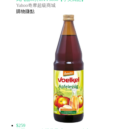
Yahoo奇摩超級商城
購物賺點
$259