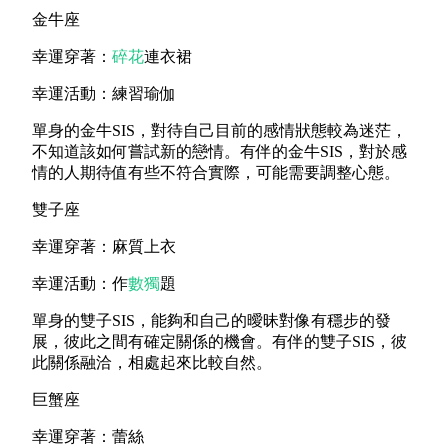
金牛座
幸運穿著：
碎花
連衣裙
幸運活動：練習瑜伽
單身的金牛SIS，對待自己目前的感情狀態較為迷茫，
不知道該如何嘗試新的戀情。有伴的金牛SIS，對於感
情的人期待值有些不符合實際，可能需要調整心態。
雙子座
幸運穿著：麻質上衣
幸運活動：作
數獨
題
單身的雙子SIS，能夠和自己的曖昧對像有穩步的發
展，彼此之間有確定關係的機會。有伴的雙子SIS，彼
此關係融洽，相處起來比較自然。
巨蟹座
幸運穿著：蕾絲