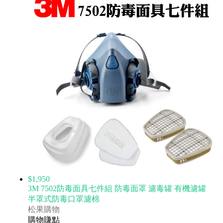
$1,950
3M 7502防毒面具七件組 防毒面罩 濾毒罐 有機濾罐
半罩式防毒口罩濾棉
松果購物
購物賺點