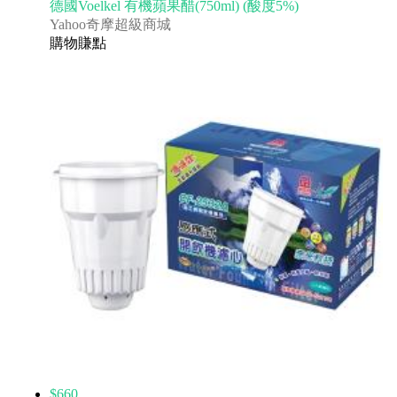
德國Voelkel 有機蘋果醋(750ml) (酸度5%)
Yahoo奇摩超級商城
購物賺點
$660