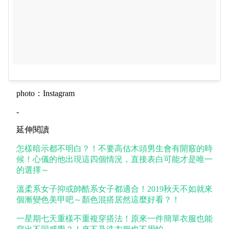
photo：Instagram
-
延伸閱讀
怎樣暗示都不明白？！不要高估木頭男生會有開竅的時
候！心儀的他出現這四個情況，直接表白可能才是唯一
的選擇～
溫柔系女子抑或帥酷系女子都適合！2019秋天不如就來
個漸變色美甲吧～顏色混搭居然這麼好看？！
一星期七天重樣不重複穿搭法！原來一件簡單衣服也能