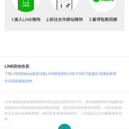
LINE購物推薦
下載LINE購物App
最新活動
LINE購物護照
LINE POINTS點數紅包
賺點教學
常見問題
聯絡我們
LINE 購物是匯集購物情報與商品資訊的整合性平台，並依購物情報中的趨勢與
風格做合作網路商家的延伸商品推薦，商品資料更新會有時間差，請務必點擊
商品至各合作網路商家，確認現售價與購物條件，一切資訊以合作廠商網頁為
準。