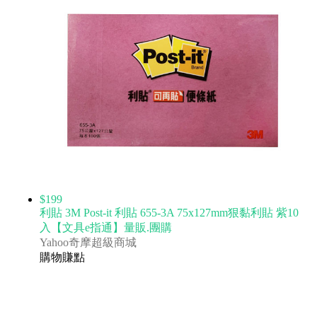
$199
利貼 3M Post-it 利貼 655-3A 75x127mm狠黏利貼 紫10
入【文具e指通】量販.團購
Yahoo奇摩超級商城
購物賺點