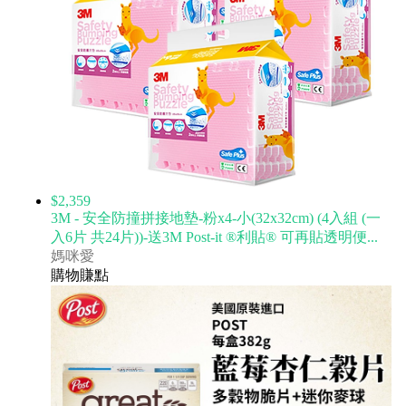
$2,359
3M - 安全防撞拼接地墊-粉x4-小(32x32cm) (4入組 (一
入6片 共24片))-送3M Post-it ®利貼® 可再貼透明便...
媽咪愛
購物賺點