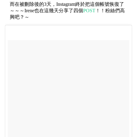
而在被刪除後的3天，Instagram終於把這個帳號恢復了
～～～Irene也在這幾天分享了四個
POST
！！粉絲們高
興吧？～