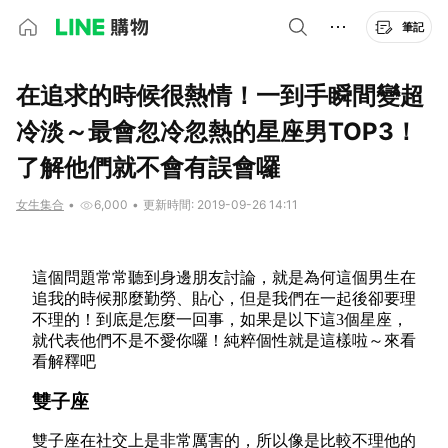
筆記
在追求的時候很熱情！一到手瞬間變超
冷淡～最會忽冷忽熱的星座男TOP3！
了解他們就不會有誤會囉
女生集合
•
6,000
•
更新時間: 2019-09-26 14:11
這個問題常常聽到身邊朋友討論，就是為何這個男生在
追我的時候那麼勤勞、貼心，但是我們在一起後卻要理
不理的！到底是怎麼一回事，如果是以下這3個星座，
就代表他們不是不愛你囉！純粹個性就是這樣啦～來看
看解釋吧
雙子座
雙子座在社交上是非常厲害的，所以像是比較不理他的