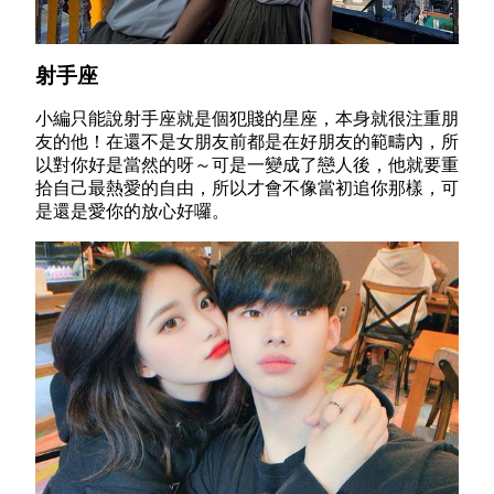
射手座
小編只能說射手座就是個犯賤的星座，本身就很注重朋
友的他！在還不是女朋友前都是在好朋友的範疇內，所
以對你好是當然的呀～可是一變成了戀人後，他就要重
拾自己最熱愛的自由，所以才會不像當初追你那樣，可
是還是愛你的放心好囉。