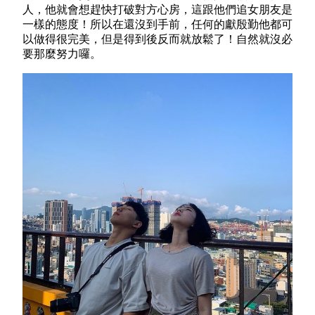
人，他就會想趕快打破對方心房，這跟他們追女朋友是
一樣的態度！所以在還沒到手前，任何的獻殷勤他都可
以做得很完美，但是得到後反而就放鬆了！自然就沒必
要那麼努力囉。