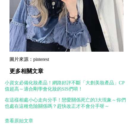
圖片來源：pinterest
更多相關文章
小資女必備化妝產品！網路好評不斷「大創美妝產品」CP
值超高～適合剛學會化妝的SIS們唷！
在這樣相處小心走向分手！戀愛關係死亡的3大現象～你們
也處在這種危險關係嗎？趕快改正才不會分手呀～
查看原始文章