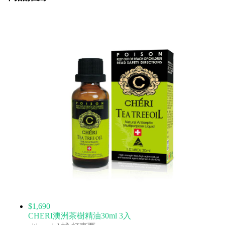
$1,690
CHERI澳洲茶樹精油30ml 3入