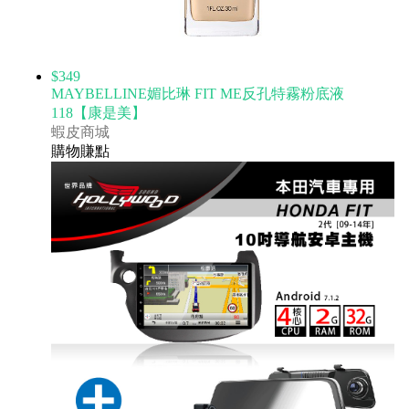
$349
MAYBELLINE媚比琳 FIT ME反孔特霧粉底液
118【康是美】
蝦皮商城
購物賺點