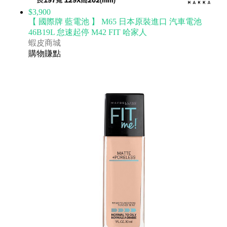
$3,900
【 國際牌 藍電池 】 M65 日本原裝進口 汽車電池
46B19L 怠速起停 M42 FIT 哈家人
蝦皮商城
購物賺點