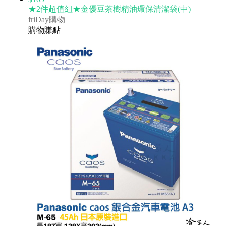
★2件超值組★金優豆茶樹精油環保清潔袋(中)
friDay購物
購物賺點