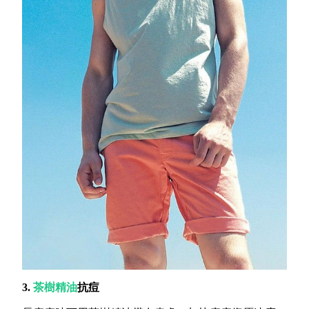
3.
茶樹精油
抗痘