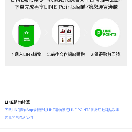
LINE購物推薦
下載LINE購物App
最新活動
LINE購物護照
LINE POINTS點數紅包
賺點教學
常見問題
聯絡我們