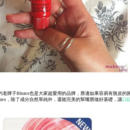
的老牌子Blistex也是大家超愛用的品牌，唇邊如果容易有脫皮
istex，除了成分自然單純外，還能完美的幫嘴唇做好基礎，讓
口