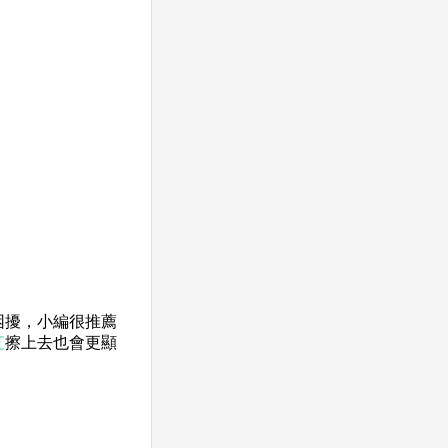
的困擾，小編很推薦
紅
擦上去也會更顯