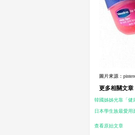
圖片來源：pintere
更多相關文章
韓國姊姊光靠「健
日本學生族最愛用
查看原始文章