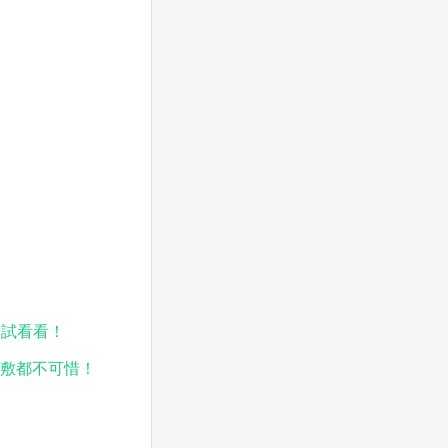
家試看看！
天敷都不可惜！