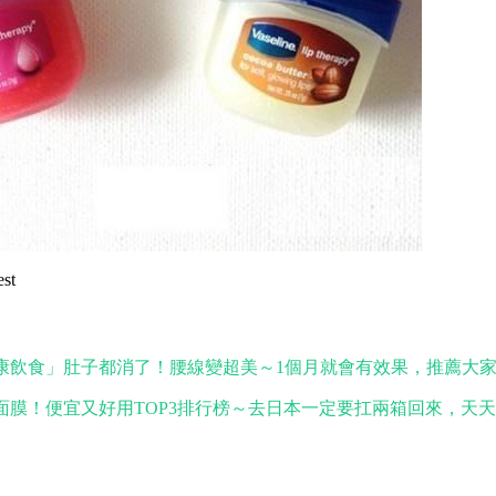
st
康飲食」肚子都消了！腰線變超美～1個月就會有效果，推薦大
面膜！便宜又好用TOP3排行榜～去日本一定要扛兩箱回來，天