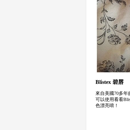
Blistex 碧唇
來自美國70多年
可以使用看看Bl
色漂亮唷！