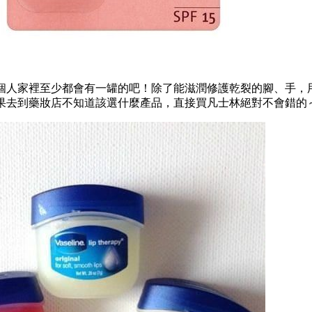
個人家裡至少都會有一罐的吧！除了能滋潤修護乾裂的腳、手，
果去到藥妝店不知道該選什麼產品，直接買凡士林絕對不會錯的