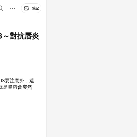
筆記
3～對抗唇炎
IS要注意外，這
就是嘴唇會突然