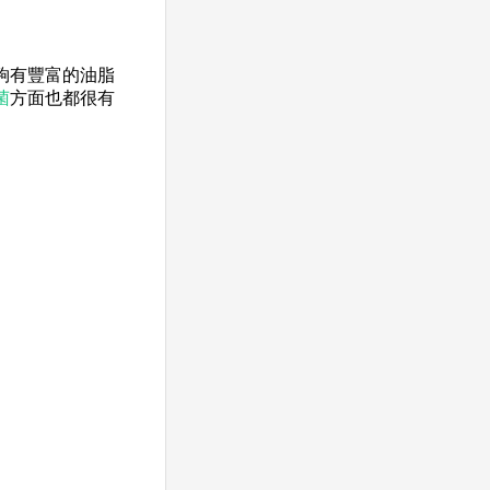
夠有豐富的油脂
菌
方面也都很有