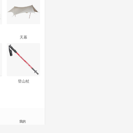
天幕
登山杖
我的