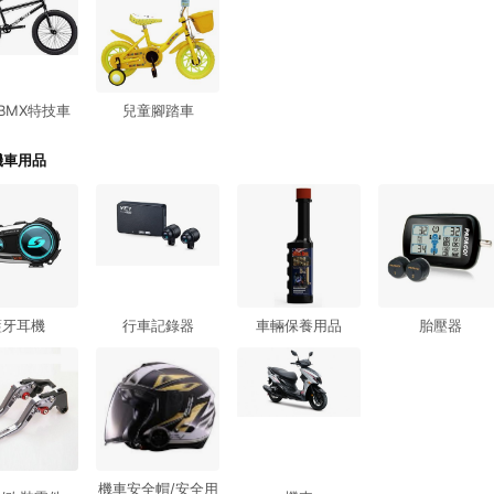
BMX特技車
兒童腳踏車
機車用品
藍牙耳機
行車記錄器
車輛保養用品
胎壓器
機車安全帽/安全用