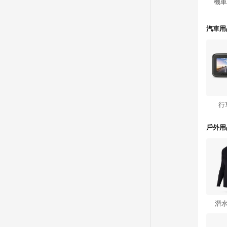
機車
汽車用
行
戶外用
潛