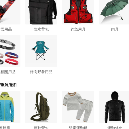
滑雪用品
防水背包
釣魚用具
雨具
跑相關用品
烤肉野餐用品
/服飾/配件
運動服
運動背包
兒童運動服
運動外套