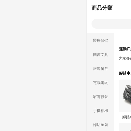
商品分類
醫療保健
運動戶
圖書文具
大家都
旅遊餐券
腳踏車
電腦電玩
家電影音
手機相機
腳踏
婦幼童裝