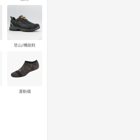
登山/機能鞋
運動襪