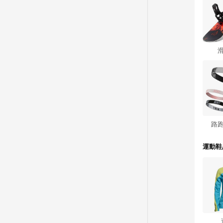
路
運動鞋