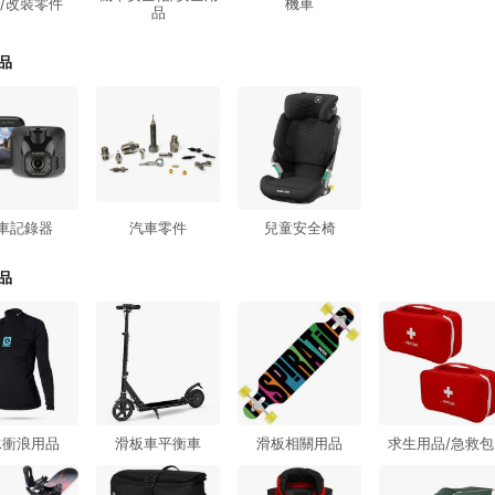
/改裝零件
機車
品
品
車記錄器
汽車零件
兒童安全椅
品
水衝浪用品
滑板車平衡車
滑板相關用品
求生用品/急救包