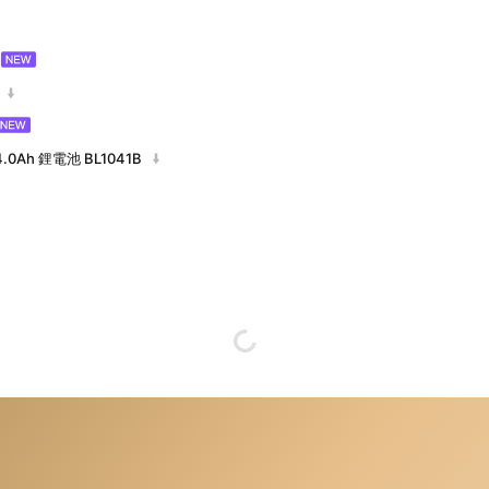
.0Ah 鋰電池 BL1041B