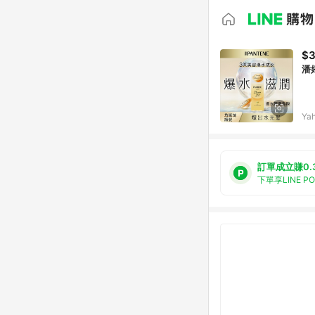
$
潘
Ya
訂單成立賺0.
下單享LINE P