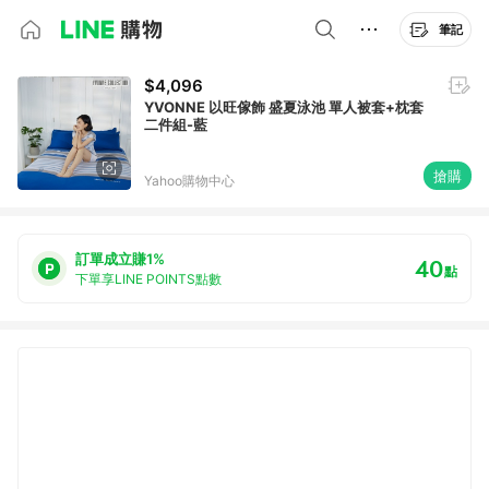
筆記
$4,096
YVONNE 以旺傢飾 盛夏泳池 單人被套+枕套
二件組-藍
搶購
Yahoo購物中心
訂單成立賺1%
40
點
下單享LINE POINTS點數