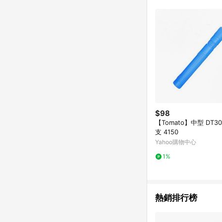
$98
【Tomato】中型 DT30
支 4150
Yahoo購物中心
1%
熱銷排行榜