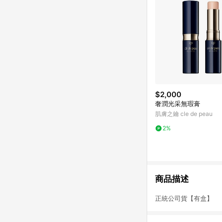
$2,000
奢潤光采無瑕膏
肌膚之鑰 cle de peau
2%
商品描述
正統公司貨【有盒】