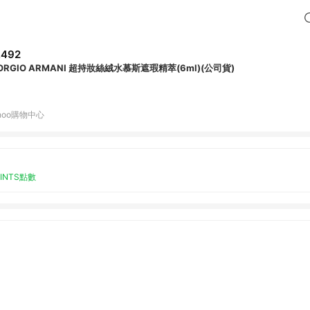
,492
IORGIO ARMANI 超持妝絲絨水慕斯遮瑕精萃(6ml)(公司貨)
hoo購物中心
OINTS點數