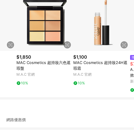
$1,850
$1,100
MAC Cosmetics 超持妝六色遮
MAC Cosmetics 超持妝24H遮
$
瑕盤
瑕霜
A
M.A.C 官網
M.A.C 官網
效
新
10%
10%
 網路優惠價