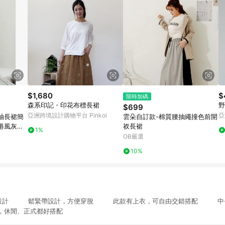
$1,680
$
限時加碼
森系印記・印花布標長裙
野
$699
亞洲跨境設計購物平台 Pinkoi
亞
袖長裙簡
雲朵自訂款-棉質腰抽繩撞色前開
港風灰色2
衩長裙
1%
OB嚴選
10%
裙設計 鬆緊帶設計，方便穿脫 此款有上衣，可自由交錯搭配 中長
休閒、正式都好搭配