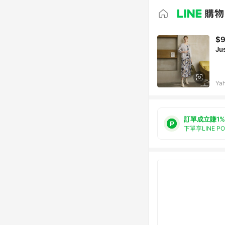
$
Ju
Ya
訂單成立賺1%
下單享LINE P