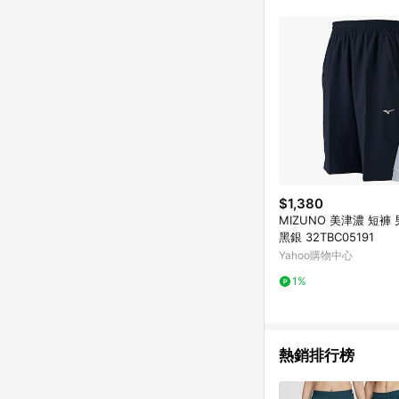
$1,380
MIZUNO 美津濃 短褲
黑銀 32TBC05191
Yahoo購物中心
1%
熱銷排行榜