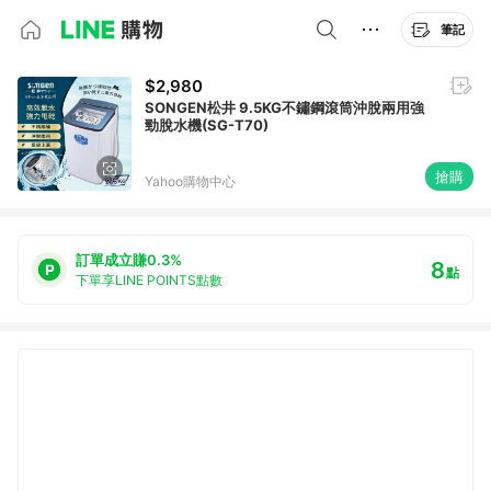
筆記
$2,980
SONGEN松井 9.5KG不鏽鋼滾筒沖脫兩用強
勁脫水機(SG-T70)
搶購
Yahoo購物中心
訂單成立賺0.3%
8
點
下單享LINE POINTS點數