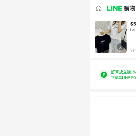
$5
L
Ya
訂單成立賺1%
下單享LINE P