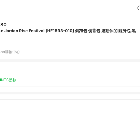
980
ke Jordan Rise Festival [HF1893-010] 斜跨包 側背包 運動休閒 隨身包 黑
hoo購物中心
OINTS點數