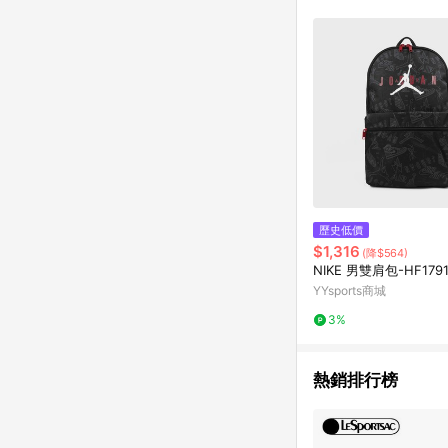
歷史低價
$1,316
(降$564)
NIKE 男雙肩包-HF1791
YYsports商城
3%
熱銷排行榜