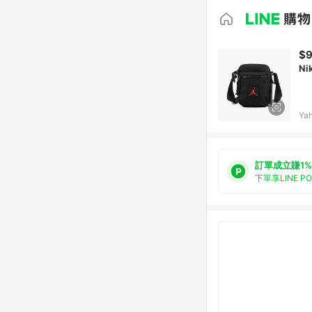
$
Ni
Ya
訂單成立賺1%
下單享LINE P