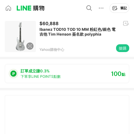
筆記
$60,888
Ibanez TOD10 TOD 10 MM 粉紅色/銀色 電
吉他 Tim Henson 簽名款 polyphia
搶購
Yahoo購物中心
訂單成立賺0.3%
100
點
下單享LINE POINTS點數