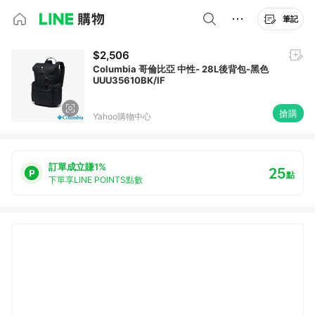
筆記
$2,506
Columbia 哥倫比亞 中性- 28L後背包-黑色
UUU35610BK/IF
搶購
Yahoo購物中心
訂單成立賺1%
25
點
下單享LINE POINTS點數