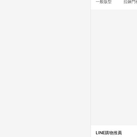
一般版型 拉鍊門
LINE購物推薦